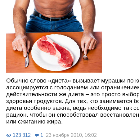
Обычно слово «диета» вызывает мурашки по к
ассоциируется с голоданием или ограничением
действительности же диета – это просто выбо
здоровья продуктов. Для тех, кто занимается 
диета особенно важна, ведь необходимо так с
рацион, чтобы он способствовал восстановле
или сжиганию жира.
123 312
1
23 ноября 2010, 16:02