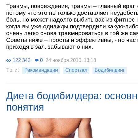
Травмы, повреждения, травмы – главный враг 
потому что это не только доставляет неудобст
боль, но может надолго выбить вас из фитнес 
когда вы уже однажды подтвердили какую-либо 
очень легко снова травмироваться в той же са
Советы ниже – просты и эффективны, - но част
приходя в зал, забывают о них.
122 342
0
24 ноября 2010, 13:18
Тэги:
Рекомендации
Спортзал
Бодибилдинг
Диета бодибилдера: основ
понятия