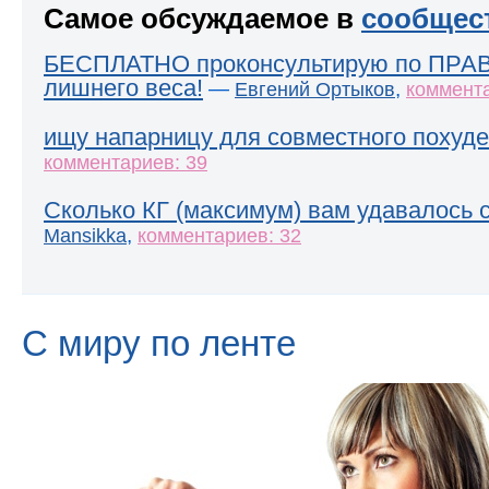
Самое обсуждаемое в
сообщес
БЕСПЛАТНО проконсультирую по ПРА
лишнего веса!
—
,
Евгений Ортыков
коммента
ищу напарницу для совместного похуде
комментариев: 39
Сколько КГ (максимум) вам удавалось 
,
Mansikka
комментариев: 32
С миру по ленте