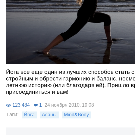
Йога все еще один из лучших способов стать 
стройным и обрести гармонию и баланс, несмо
летнюю историю (или благодаря ей). Пришло 
присоединиться и вам!
123 484
1
24 ноября 2010, 19:08
Тэги:
Йога
Асаны
Mind&Body