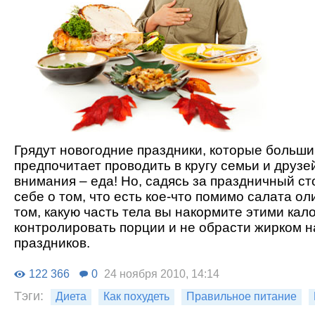
Грядут новогодние праздники, которые больши
предпочитает проводить в кругу семьи и друзе
внимания – еда! Но, садясь за праздничный ст
себе о том, что есть кое-что помимо салата ол
том, какую часть тела вы накормите этими кал
контролировать порции и не обрасти жирком на
праздников.
122 366
0
24 ноября 2010, 14:14
Тэги:
Диета
Как похудеть
Правильное питание