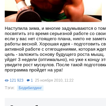
Наступила зима, и многие задумываются о том
посвятить это время серьезной работе со свои
если у вас нет стоящего плана, никто не заме
работы весной. Хорошая идея - подготовить св
активной работе с отягощениями, которая жде
цель - заложить основу будущего роста мышц.
уйдет 3 недели (оптимально), но уже к концу э
увидите рост мускулов. После такой подготовк
программа пройдет на ура!
121 923
1
25 ноября 2010, 11:22
Тэги:
Бодибилдинг