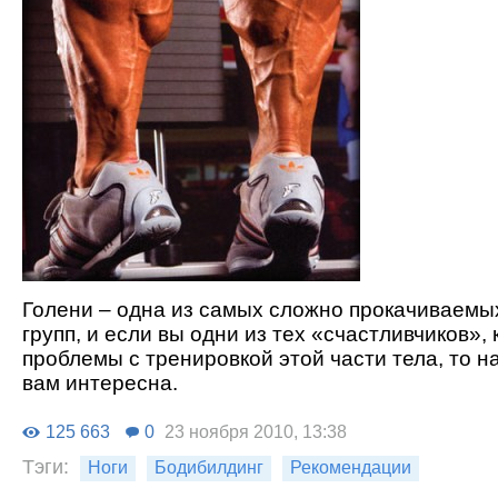
Голени – одна из самых сложно прокачиваем
групп, и если вы одни из тех «счастливчиков»,
проблемы с тренировкой этой части тела, то н
вам интересна.
125 663
0
23 ноября 2010, 13:38
Тэги:
Ноги
Бодибилдинг
Рекомендации