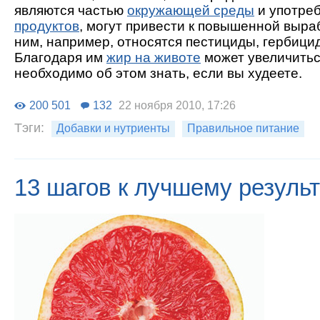
являются частью
окружающей среды
и употре
продуктов
, могут привести к повышенной выраб
ним, например, относятся пестициды, гербици
Благодаря им
жир на животе
может увеличитьс
необходимо об этом знать, если вы худеете.
200 501
132
22 ноября 2010, 17:26
Тэги:
Добавки и нутриенты
Правильное питание
13 шагов к лучшему результ