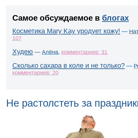
Самое обсуждаемое в
блогах
Косметика Mary Kay уродует кожу!
—
На
107
Худею
—
,
Алёна
комментариев: 31
Сколько сахара в коле и не только?
—
Р
комментариев: 20
Не растолстеть за праздник