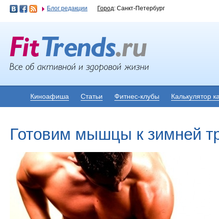
Блог редакции
Город
: Санкт-Петербург
Киноафиша
Статьи
Фитнес-клубы
Калькулятор к
Готовим мышцы к зимней т