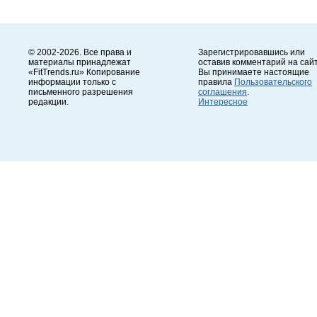
© 2002-2026. Все права и
Зарегистрировавшись или
материалы принадлежат
оставив комментарий на сайт
«FitTrends.ru» Копирование
Вы принимаете настоящие
информации только с
правила
Пользовательского
письменного разрешения
соглашения
.
редакции.
Интересное