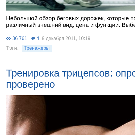
Небольшой обзор беговых дорожек, которые п
различный внешний вид, цена и функции. Выб
36 761
4
9 декабря 2011, 10:19
Тэги:
Тренажеры
Тренировка трицепсов: опр
проверено