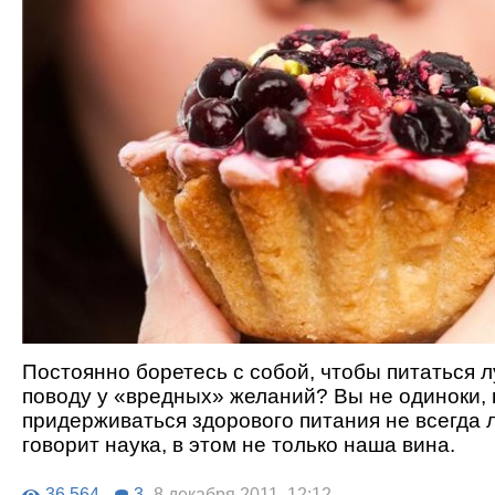
Постоянно боретесь с собой, чтобы питаться л
поводу у «вредных» желаний? Вы не одиноки, 
придерживаться здорового питания не всегда ле
говорит наука, в этом не только наша вина.
36 564
3
8 декабря 2011, 12:12