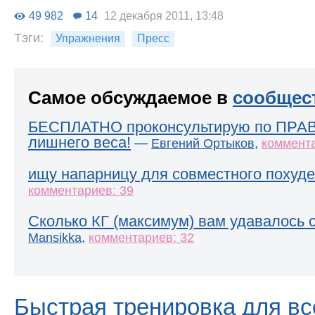
49 982
14
12 декабря 2011, 13:48
Тэги:
Упражнения
Пресс
Самое обсуждаемое в
сообщес
БЕСПЛАТНО проконсультирую по ПРА
лишнего веса!
—
,
Евгений Ортыков
коммента
ищу напарницу для совместного похуде
комментариев: 39
Сколько КГ (максимум) вам удавалось 
,
Mansikka
комментариев: 32
Быстрая тренировка для вс