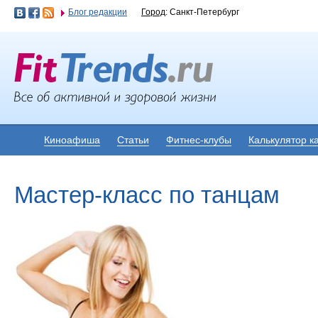
Блог редакции
Город
: Санкт-Петербург
Киноафиша
Статьи
Фитнес-клубы
Калькулятор к
Мастер-класс по танцам