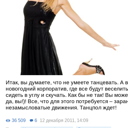
Итак, вы думаете, что не умеете танцевать. А 
новогодний корпоратив, где все будут веселить
сидеть в углу и скучать. Как бы не так! Вы мож
да, вы!)! Все, что для этого потребуется – зара
незамысловатые движения. Танцпол ждет!
36 509
6
12 декабря 2011, 14:09