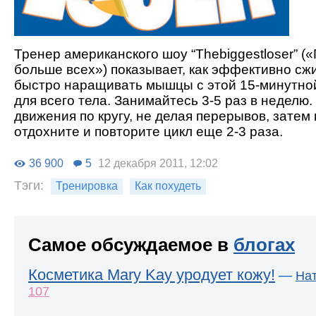
Тренер американского шоу “Thebiggestloser” 
больше всех») показывает, как эффективно сжи
быстро наращивать мышцы с этой 15-минутно
для всего тела. Занимайтесь 3-5 раз в неделю.
движения по кругу, не делая перерывов, затем
отдохните и повторите цикл еще 2-3 раза.
36 900
5
12 декабря 2011, 12:02
Тэги:
Тренировка
Как похудеть
Самое обсуждаемое в
блогах
Косметика Mary Kay уродует кожу!
—
На
107