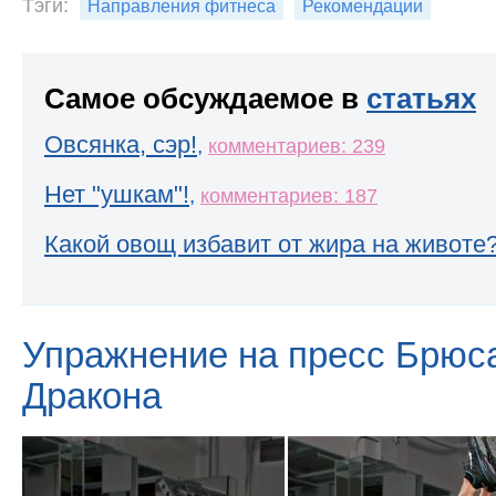
Тэги:
Направления фитнеса
Рекомендации
Самое обсуждаемое в
статьях
Овсянка, сэр!
,
комментариев: 239
Нет "ушкам"!
,
комментариев: 187
Какой овощ избавит от жира на животе
Упражнение на пресс Брюса
Дракона