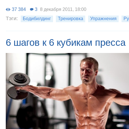
37 384
3
8 декабря 2011, 18:00
Тэги:
Бодибилдинг
Тренировка
Упражнения
Ру
6 шагов к 6 кубикам пресса