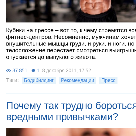
Кубики на прессе – вот то, к чему стремятся в
фитнес-центров. Несомненно, мужчинам хочет
внушительные мышцы груди, и руки, и ноги, н
телосложение перестает смотреться выигрышно
опускается до выпуклого живота.
37 851
1
8 декабря 2011, 17:52
Тэги:
Бодибилдинг
Рекомендации
Пресс
Почему так трудно бороться
вредными привычками?