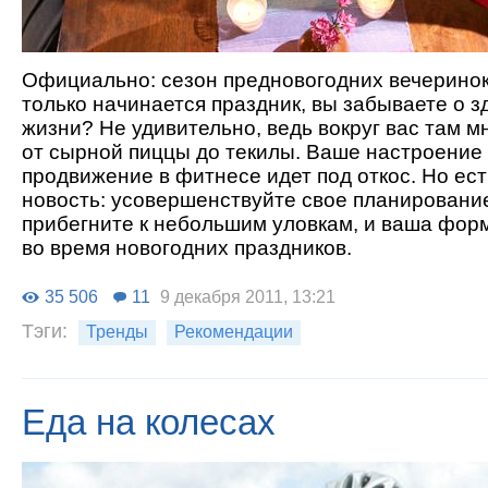
Официально: сезон предновогодних вечеринок 
только начинается праздник, вы забываете о 
жизни? Не удивительно, ведь вокруг вас там м
от сырной пиццы до текилы. Ваше настроение
продвижение в фитнесе идет под откос. Но ес
новость: усовершенствуйте свое планирование
прибегните к небольшим уловкам, и ваша фор
во время новогодних праздников.
35 506
11
9 декабря 2011, 13:21
Тэги:
Тренды
Рекомендации
Еда на колесах