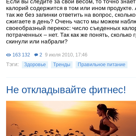
Если вы следите за свои весом, то точно знает
калорий содержится в том или ином продукте.
так же без запинки ответить на вопрос, скольк
сжигаете в день? Очень часто мы можем набл
своеобразный перекос: число съеденных калор
потраченных – нет. Так как же понять, сколько
скинули или набрали?
163 132
2
9 июля 2010, 17:46
Тэги:
Здоровье
Тренды
Правильное питание
Не откладывайте фитнес!