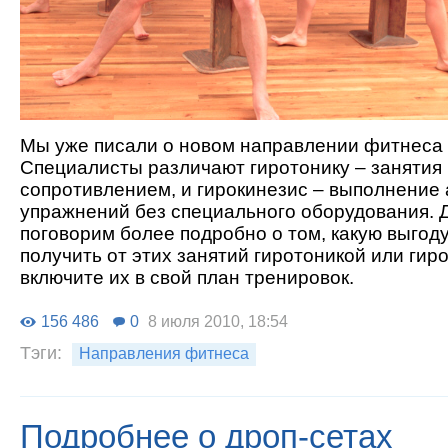
Мы уже писали о новом направлении фитнеса 
Специалисты различают гиротонику – занятия
сопротивлением, и гирокинезис – выполнение
упражнений без специального оборудования. 
поговорим более подробно о том, какую выгод
получить от этих занятий гиротоникой или гир
включите их в свой план тренировок.
156 486
0
8 июля 2010, 18:54
Тэги:
Направления фитнеса
Подробнее о дроп-сетах