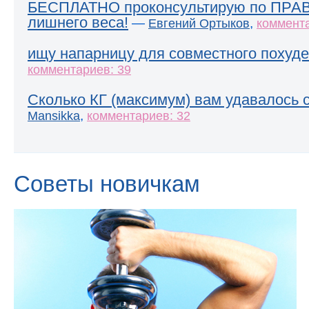
БЕСПЛАТНО проконсультирую по ПРА
лишнего веса!
—
,
Евгений Ортыков
коммента
ищу напарницу для совместного похуде
комментариев: 39
Сколько КГ (максимум) вам удавалось 
,
Mansikka
комментариев: 32
Советы новичкам