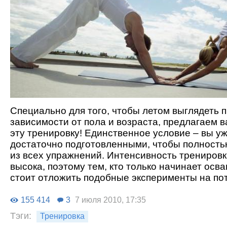
Специально для того, чтобы летом выглядеть 
зависимости от пола и возраста, предлагаем 
эту тренировку! Единственное условие – вы у
достаточно подготовленными, чтобы полностью
из всех упражнений. Интенсивность тренировк
высока, поэтому тем, кто только начинает осв
стоит отложить подобные эксперименты на по
155 414
3
7 июля 2010, 17:35
Тэги:
Тренировка