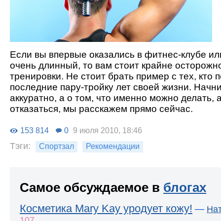
Если вы впервые оказались в фитнес-клубе и
очень длинный, то вам стоит крайне осторожн
тренировки. Не стоит брать пример с тех, кто
последние пару-тройку лет своей жизни. Начн
аккуратно, а о том, что именно можно делать, а
отказаться, мы расскажем прямо сейчас.
153 814
0
9 июля 2010, 18:46
Тэги:
Спортзал
Рекомендации
Самое обсуждаемое в
блогах
Косметика Mary Kay уродует кожу!
—
На
107