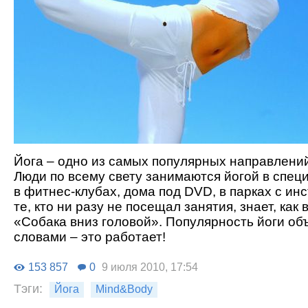
Йога – одно из самых популярных направлени
Люди по всему свету занимаются йогой в спец
в фитнес-клубах, дома под DVD, в парках с ин
те, кто ни разу не посещал занятия, знает, как
«Собака вниз головой». Популярность йоги об
словами – это работает!
153 857
0
9 июля 2010, 17:54
Тэги:
Йога
Mind&Body