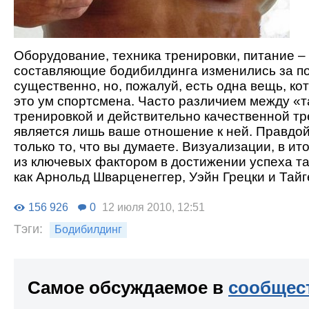
Оборудование, техника тренировки, питание – 
составляющие бодибилдинга изменились за п
существенно, но, пожалуй, есть одна вещь, ко
это ум спортсмена. Часто различием между «т
тренировкой и действительно качественной т
является лишь ваше отношение к ней. Правдой
только то, что вы думаете. Визуализации, в ит
из ключевых фактором в достижении успеха т
как Арнольд Шварценеггер, Уэйн Грецки и Тайг
156 926
0
12 июля 2010, 12:51
Тэги:
Бодибилдинг
Самое обсуждаемое в
сообщес