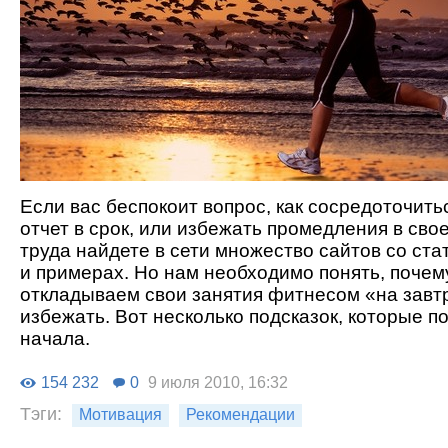
Если вас беспокоит вопрос, как сосредоточить
отчет в срок, или избежать промедления в свое
труда найдете в сети множество сайтов со ста
и примерах. Но нам необходимо понять, почем
откладываем свои занятия фитнесом «на завтр
избежать. Вот несколько подсказок, которые п
начала.
154 232
0
9 июля 2010, 16:32
Тэги:
Мотивация
Рекомендации