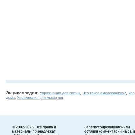
Энциклопедия:
,
,
Упражнения для спины
Что такое аквааэробика?
Упр
,
дома
Упражнения для мышц ног
© 2002-2026. Все права и
Зарегистрировавшись или
материалы принадлежат
оставив комментарий на сайт