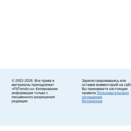
© 2002-2026. Все права и
Зарегистрировавшись или
материалы принадлежат
оставив комментарий на сайт
«FitTrends.ru» Копирование
Вы принимаете настоящие
информации только с
правила
Пользовательского
письменного разрешения
соглашения
.
редакции.
Интересное