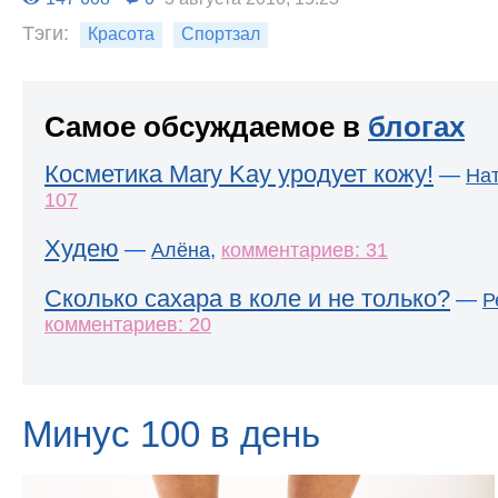
Тэги:
Красота
Спортзал
Самое обсуждаемое в
блогах
Косметика Mary Kay уродует кожу!
—
На
107
Худею
—
,
Алёна
комментариев: 31
Сколько сахара в коле и не только?
—
Р
комментариев: 20
Минус 100 в день