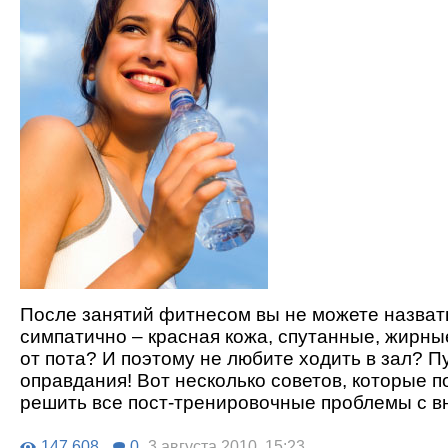
После занятий фитнесом вы не можете назват
симпатично – красная кожа, спутанные, жирны
от пота? И поэтому не любите ходить в зал? П
оправдания! Вот несколько советов, которые п
решить все пост-тренировочные проблемы с в
147 608
0
3 августа 2010, 15:23