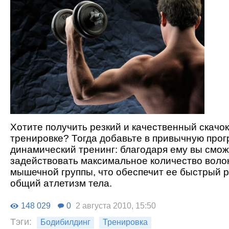
Хотите получить резкий и качественный скачо
тренировке? Тогда добавьте в привычную про
динамический тренинг: благодаря ему вы смо
задействовать максимальное количество воло
мышечной группы, что обеспечит ее быстрый р
общий атлетизм тела.
148 029
0
2 августа 2010, 15:50
Тэги:
Бодибилдинг
Тренировка