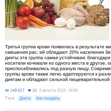
Третья группа крови появилась в результате м
смешения рас; ей обладают 20% населения Зе
диеты эта группа самая устойчивая: благодаря
носители кочевали из одного места в другое, о
приспосабливались под разную пищу. Совреме
группы крови также легко адаптируются к раз
диетам и обладают сильной пищеварительной 
149 627
10
3 августа 2010, 18:50
Тэги:
Диета
Как похудеть