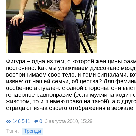
Фигура – одна из тем, о которой женщины ра
постоянно. Как мы улаживаем диссонанс между
воспринимаем свое тело, и теми сигналами, к
извне: от нашей семьи, общества? Для фемини
особенно актуален: с одной стороны, они выс
гендерное равноправие (если мужчина ходит 
животом, то и я имею право на такой), а с друг
страдают из-за своего отображения в зеркале.
148 541
0
3 августа 2010, 15:29
Тэги:
Тренды