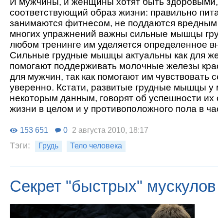
И мужчины, и женщины хотят быть здоровыми,
соответствующий образ жизни: правильно пит
занимаются фитнесом, не поддаются вредным
многих упражнений важны сильные мышцы груд
любом тренинге им уделяется определенное в
Сильные грудные мышцы актуальны как для же
помогают поддерживать молочные железы кра
для мужчин, так как помогают им чувствовать 
уверенно. Кстати, развитые грудные мышцы у 
некоторым данным, говорят об успешности их 
жизни в целом и у противоположного пола в ча
153 651
0
2 августа 2010, 18:17
Тэги:
Грудь
Тело человека
Секрет "быстрых" мускулов