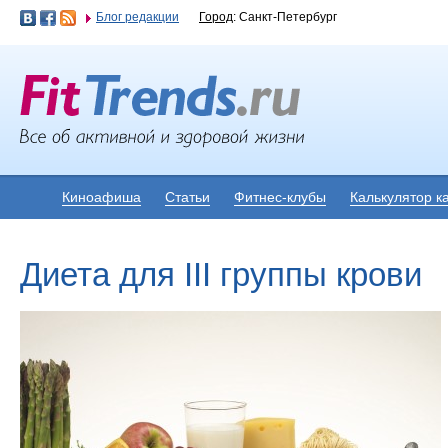
Блог редакции
Город
: Санкт-Петербург
Киноафиша
Статьи
Фитнес-клубы
Калькулятор к
Диета для III группы крови