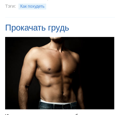
Тэги:
Как похудеть
Прокачать грудь