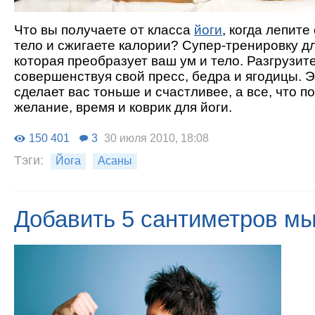
Что вы получаете от класса
йоги
, когда лепит
тело и сжигаете калории? Супер-тренировку д
которая преобразует ваш ум и тело. Разгрузите
совершенствуя свой пресс, бедра и ягодицы. 
сделает вас тоньше и счастливее, а все, что по
желание, время и коврик для йоги.
150 401
3
30 июля 2010, 18:08
Тэги:
Йога
Асаны
Добавить 5 сантиметров м