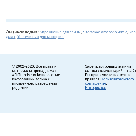
Энциклопедия:
,
,
Упражнения для спины
Что такое аквааэробика?
Упр
,
дома
Упражнения для мышц ног
© 2002-2026. Все права и
Зарегистрировавшись или
материалы принадлежат
оставив комментарий на сайт
«FitTrends.ru» Копирование
Вы принимаете настоящие
информации только с
правила
Пользовательского
письменного разрешения
соглашения
.
редакции.
Интересное