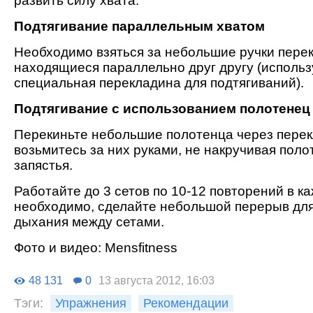
развить силу хвата.
Подтягивание параллельным хватом
Необходимо взяться за небольшие ручки пере
находящиеся параллельно друг другу (использ
специальная перекладина для подтягиваний).
Подтягивание с использованием полотенец
Перекиньте небольшие полотенца через перек
возьмитесь за них руками, не накручивая поло
запястья.
Работайте до 3 сетов по 10-12 повторений в к
необходимо, сделайте небольшой перерыв дл
дыхания между сетами.
Фото и видео: Мensfitness
48 131
0
13 августа 2012, 16:03
Тэги:
Упражнения
Рекомендации