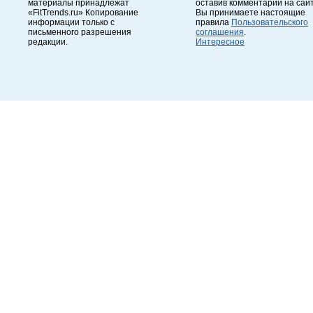
материалы принадлежат
оставив комментарий на сайт
«FitTrends.ru» Копирование
Вы принимаете настоящие
информации только с
правила
Пользовательского
письменного разрешения
соглашения
.
редакции.
Интересное