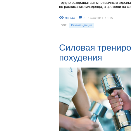
трудно возвращаться к привычным идеалам
по расписанию младенца, а времени на се
93 744
3
6 мая 2011, 18:15
Тэги:
Рекомендации
Силовая трениро
похудения