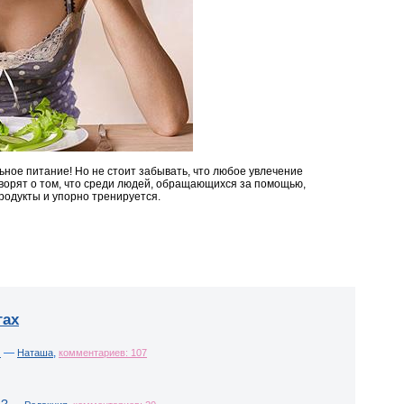
ьное питание! Но не стоит забывать, что любое увлечение
ворят о том, что среди людей, обращающихся за помощью,
продукты и упорно тренируется.
гах
!
—
,
Наташа
комментариев: 107
о?