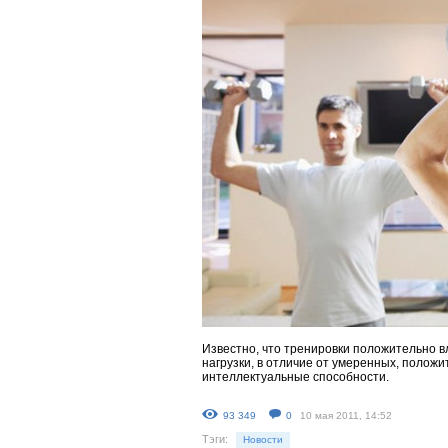
Известно, что тренировки положительно в
нагрузки, в отличие от умеренных, положит
интеллектуальные способности.
93 349
0
10 мая 2011, 14:52
Тэги:
Новости