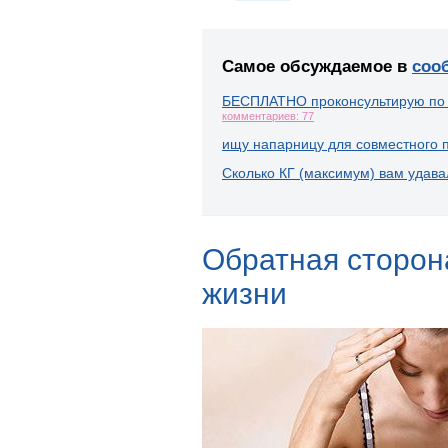
Самое обсуждаемое в
соо
БЕСПЛАТНО проконсультирую по
комментариев: 77
ищу напарницу для совместного 
Сколько КГ (максимум) вам удава
Обратная сторон
жизни