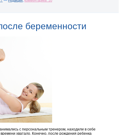
—
,
Редакция
комментариев: 20
после беременности
занимались с персональным тренером, находили в себе
и времени хватало. Конечно, после рождения ребенка