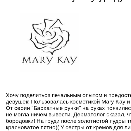
Хочу поделиться печальным опытом и предост
девушек! Пользовалась косметикой Mary Kay и
От серии "Бархатные ручки" на руках появились
не могла ничем вывести. Дерматолог сказал, ч
бородовки! На груди после золотистой пудры 
красноватое пятно(( У сестры от кремов для л