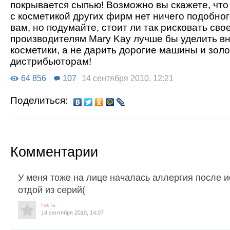
покрывается сыпью! Возможно вы скажете, что 
с косметикой других фирм нет ничего подобно
вам, но подумайте, стоит ли так рисковать сво
производителям Mary Kay лучше бы уделить в
косметики, а не дарить дорогие машины и зол
дистрибьюторам!
64 856
107
14 сентября 2010, 12:21
Поделиться:
Комментарии
У меня тоже на лице началась аллергия после 
отдой из серий(
Гость
14 сентября 2010, 14:07