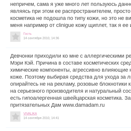
непричем, сама я уже много лет пользуюсь данн
являясь при этом ее распространителем, просто
косметика не подошла по типу кожи, но это не в
меня например от clinigue кожу щиплет, так я ее
Гость
14 сентября 2010, 14:36
Девчонки приходили ко мне с аллергическими р
Мэри Кэй. Причина в составе косметических ср
химические компоненты, агрессивно влияющие 
коже. Поэтому выбирая средства для ухода за л
опирайтесь не на рекламу, розовые блокнотики к
на серьезного производителя и натуральный со
есть гипоалергенная швейцарская косметика. За
притязательных Дам www.damadam.ru
VIVALIKA
14 сентября 2010, 14:41