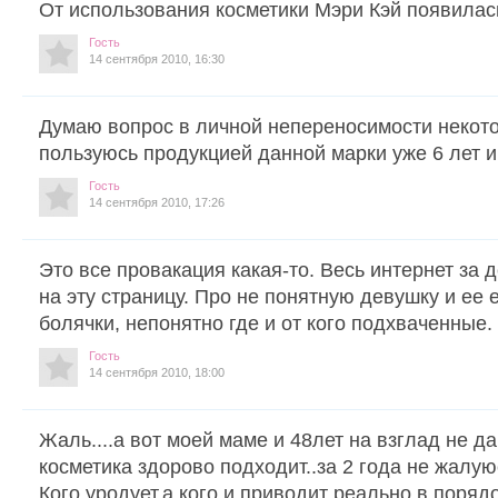
От использования косметики Мэри Кэй появилась
Гость
14 сентября 2010, 16:30
Думаю вопрос в личной непереносимости некот
пользуюсь продукцией данной марки уже 6 лет и
Гость
14 сентября 2010, 17:26
Это все провакация какая-то. Весь интернет за 
на эту страницу. Про не понятную девушку и ее
болячки, непонятно где и от кого подхваченные.
Гость
14 сентября 2010, 18:00
Жаль....а вот моей маме и 48лет на взглад не даю
косметика здорово подходит..за 2 года не жалуюсь ни 
Кого уродует,а кого и приводит реально в порядок!!