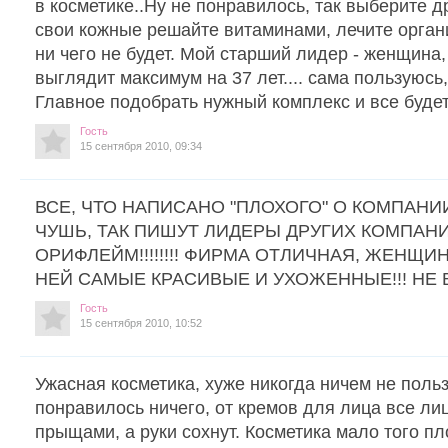
в косметике..Ну не понравилось, так выберите д
свои кожные решайте витаминами, лечите органи
ни чего не будет. Мой старший лидер - женщина
выглядит максимум на 37 лет.... сама пользуюсь, и
Главное подобрать нужный комплекс и все будет 
Гость
15 сентября 2010, 09:34
ВСЕ, ЧТО НАПИСАНО "ПЛОХОГО" О КОМПАНИ
ЧУШЬ, ТАК ПИШУТ ЛИДЕРЫ ДРУГИХ КОМПАНИ
ОРИФЛЕЙМ!!!!!!!! ФИРМА ОТЛИЧНАЯ, ЖЕНЩ
НЕЙ САМЫЕ КРАСИВЫЕ И УХОЖЕННЫЕ!!! НЕ В
Гость
15 сентября 2010, 10:52
Ужасная косметика, хуже никогда ничем не поль
понравилось ничего, от кремов для лица все ли
прыщами, а руки сохнут. Косметика мало того пл