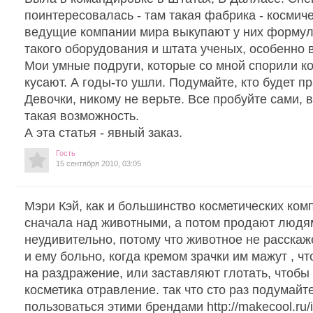
поинтересовалась - там такая фабрика - космич
ведущие компании мира выкупают у них формулы
такого оборудования и штата ученых, особенно 
Мои умные подруги, которые со мной спорили ко
кусают. А годы-то ушли. Подумайте, кто будет пра
Девочки, никому не верьте. Все пробуйте сами, 
такая возможность.
А эта статья - явный заказ.
Гость
15 сентября 2010, 03:05
Мэри Кэй, как и большинство косметических ком
сначала над животными, а потом продают людям
неудивительно, потому что животное не расскаже
и ему больно, когда кремом зрачки им мажут , ч
на раздражение, или заставляют глотать, чтобы 
косметика отравление. так что сто раз подумайт
пользоваться этими брендами http://makecool.ru/