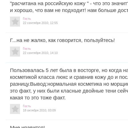
"расчитана на российскую кожу " - что это значит
и хорошо, что вам не подходит! нам больше дост
Гость
22 сентября 2010, 12:55
Г...на не жалко, как говорится, пользуйтесь!
Гость
22 сентября 2010, 14:10
Пользовалась 5 лет была в восторге, но когда 
косметикой класса люкс и сравнив кожу до и по
разницу.Вывод:нормальная косметика но морщи
это факт, у них были класные двойные тени сейч
какая то это тоже факт.
Гость
18 октября 2010, 03:09
Мне нравится!