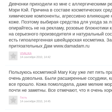
Девчонки приходили ко мне с аллергическими р
Мэри Кэй. Причина в составе косметических ср
химические компоненты, агрессивно влияющие 
коже. Поэтому выбирая средства для ухода за л
опирайтесь не на рекламу, розовые блокнотики к
на серьезного производителя и натуральный со
есть гипоалергенная швейцарская косметика. За
притязательных Дам www.damadam.ru
VIVALIKA
14 сентября 2010, 14:42
Пользуюсь косметикой Mary Kay уже лет пять пр
очень довольна. Были расширенные сосудики, ка
все прошло. Кожа помолодела, даже мелкие мор
почти не заметны. Все отмечают, что я очень хо
Гость
14 сентября 2010, 14:45