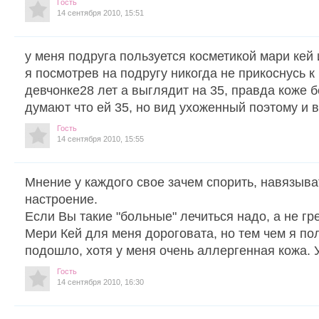
Гость
14 сентября 2010, 15:51
у меня подруга пользуется косметикой мари кей 
я посмотрев на подругу никогда не прикоснусь к
девчонке28 лет а выглядит на 35, правда коже б
думают что ей 35, но вид ухоженный поэтому и
Гость
14 сентября 2010, 15:55
Мнение у каждого свое зачем спорить, навязыва
настроение.
Если Вы такие "больные" лечиться надо, а не гр
Мери Кей для меня дороговата, но тем чем я по
подошло, хотя у меня очень аллергенная кожа. 
Гость
14 сентября 2010, 16:30