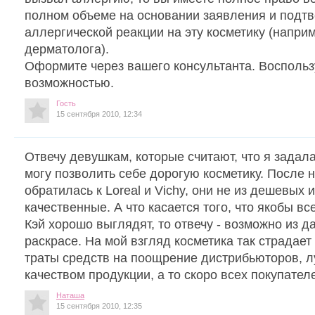
полном объеме на основании заявления и подт
аллергической реакции на эту косметику (наприм
дерматолога).
Оформите через вашего консультанта. Воспольз
возможностью.
Гость
15 сентября 2010, 12:34
Отвечу девушкам, которые считают, что я задала 
могу позволить себе дорогую косметику. После 
обратилась к Loreal и Vichy, они не из дешевых 
качественные. А что касается того, что якобы в
Кэй хорошо выглядят, то отвечу - возможно из д
раскрасе. На мой взгляд косметика так страдает
траты средств на поощрение дистрибьюторов, л
качеством продукции, а то скоро всех покупате
Наташа
15 сентября 2010, 12:35