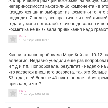
Аллергические реакции возможны на любую кос
непериносимости какого-либо компонента - в это
Каждая женщина выбирает из косметики то, что 
подходит. Я пользуюсь практически всей линией
года и у меня нет жалоб, я очень довольна и це
косметика не вызывала привыкания надо грамот
Гость
15 сентября 2010, 07:47
Как ни странно пробовала Мэри Кей лет 10-12 на
аллергия. Недавно убедили еще раз попробоват
и т д и т п. Попробовала, результат - неделю на
что касается внешнего возраста, так это больше
53 года, а ей больше 40 никто не дает. А из крем
признает, и что?
Гость
15 сентября 2010, 07:48