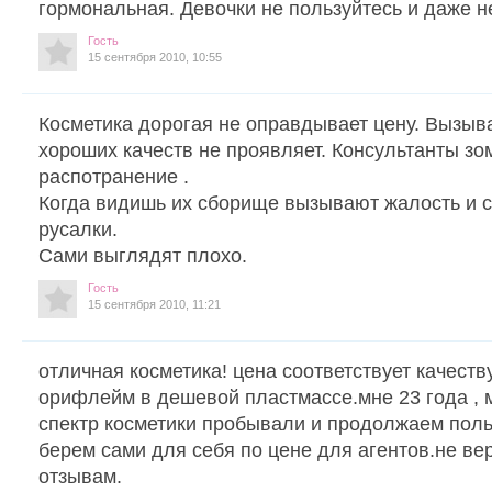
гормональная. Девочки не пользуйтесь и даже н
Гость
15 сентября 2010, 10:55
Косметика дорогая не оправдывает цену. Вызыв
хороших качеств не проявляет. Консультанты з
распотранение .
Когда видишь их сборище вызывают жалость и 
русалки.
Сами выглядят плохо.
Гость
15 сентября 2010, 11:21
отличная косметика! цена соответствует качеств
орифлейм в дешевой пластмассе.мне 23 года , 
спектр косметики пробывали и продолжаем поль
берем сами для себя по цене для агентов.не ве
отзывам.