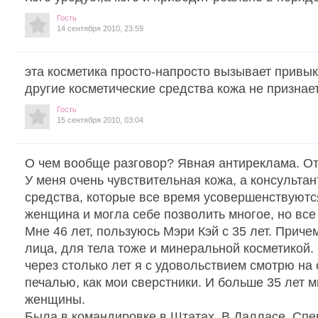
Гость
14 сентября 2010, 23:59
эта косметика просто-напросто вызывает привык
другие косметические средства кожа не признает
Гость
15 сентября 2010, 03:04
О чем вообще разговор? Явная антиреклама. От
У меня очень чувствительная кожа, а консульта
средства, которые все время усовершенствуютс
женщина и могла себе позволить многое, но все 
Мне 46 лет, пользуюсь Мэри Кэй с 35 лет. Приче
лица, для тела тоже и минеральной косметикой.
через столько лет я с удовольствием смотрю на с
печалью, как мои сверстники. И больше 35 лет м
женщины.
Была в командировке в Штатах, В Далласе. Сп