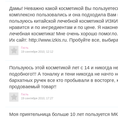
Дамы! Неважно какой косметикой Вы пользуетес
комплексно пользовались и она подходила Вам 
пользуюсь китайской лечебной косметикой ИЗКИ
нравится и по ингредиентам и по цене. Я наконе
лечебная косметика! Мне очень хорошо помогло
Их сайт: http://www.izkis.ru. Пробуйте все, выби
Гость
19 сентября 2010, 12:12
Пользуюсь этой косметикой лет с 14 и никогда н
подобного!!! А тоналку и тени никогда не начто 
бархатных ручек все кто пробывали в восторге, 
продоваемый товар!!
Гость
19 сентября 2010, 17:27
Моя приятельница больше 10 лет пользуется МК 