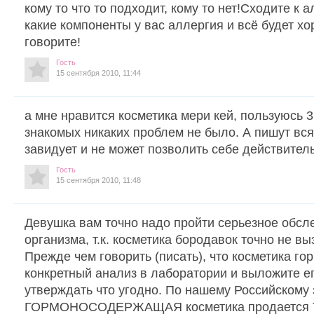
кому то что то подходит, кому то нет!Сходите к 
какие компоненты у вас аллергия и всё будет х
говорите!
Гость
15 сентября 2010, 11:44
а мне нравится косметика мери кей, пользуюсь 3 
знакомых никаких проблем не было. А пишут всяк
завидует и не может позволить себе действител
Гость
15 сентября 2010, 11:48
Девушка вам точно надо пройти серьезное обсл
организма, т.к. косметика бородавок точно не вы
Прежде чем говорить (писать), что косметика г
конкретный анализ в лаборатории и выложите е
утверждать что угодно. По нашему Российскому
ГОРМОНОСОДЕРЖАЩАЯ косметика продается 