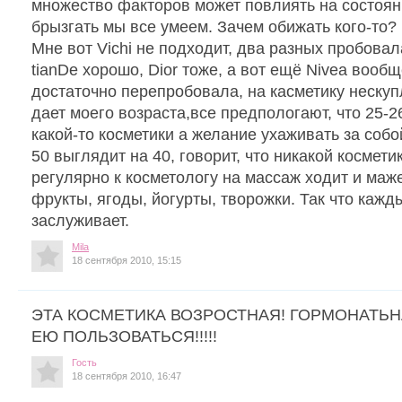
множество факторов может повлиять на состоян
брызгать мы все умеем. Зачем обижать кого-то?
Мне вот Vichi не подходит, два разных пробовал
tianDe хорошо, Dior тоже, а вот ещё Nivea вообще
достаточно перепробовала, на касметику нескуп
дает моего возраста,все предпологают, что 25-26
какой-то косметики а желание ухаживать за соб
50 выглядит на 40, говорит, что никакой космети
регулярно к косметологу на массаж ходит и мажет
фрукты, ягоды, йогурты, творожки. Так что кажд
заслуживает.
Mila
18 сентября 2010, 15:15
ЭТА КОСМЕТИКА ВОЗРОСТНАЯ! ГОРМОНАТЬН
ЕЮ ПОЛЬЗОВАТЬСЯ!!!!!
Гость
18 сентября 2010, 16:47