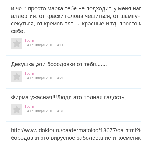
и чо.? просто марка тебе не подходит. у меня н
аллергия. от краски голова чешиться, от шампу
секуться, от кремов пятны красные и тд. просто
себе.
Гость
14 сентября 2010, 14:11
Девушка ,эти бородовки от тебя.......
Гость
14 сентября 2010, 14:21
Фирма ужасная!!!Люди это полная гадость,
Гость
14 сентября 2010, 14:31
http://www.doktor.ru/qa/dermatolog/18677/qa.html
бородавки это вирусное заболевание и косметик