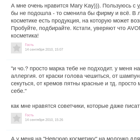
А мне очень нравится Mary Kay))). Пользуюсь с 
бы не подошла - то сменила бы фирму и всё. В
косметике есть продукция, на которую может воз
Пробуйте, подбирайте. Кстати, уверяют что
косметика!
Гость
14 сентября 2010, 15:07
"и чо.? просто марка тебе не подходит. у меня н
аллергия. от краски голова чешиться, от шампу
секуться, от кремов пятны красные и тд. просто
себе."
как мне нравятся советчики, которые даже писат
Гость
14 сентября 2010, 15:26
А у меня на "Невскую косметику" на молочко для