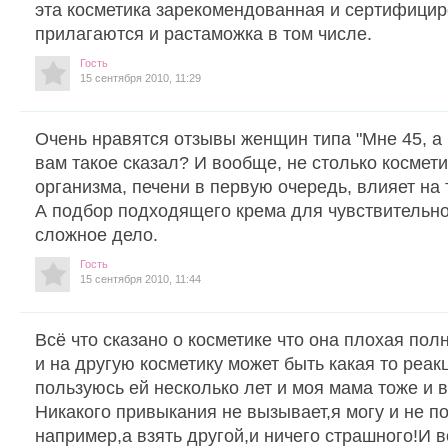
эта косметика зарекомендованная и сертифицир
прилагаются и растаможка в том числе.
Гость
15 сентября 2010, 11:29
Очень нравятся отзывы женщин типа "Мне 45, а 
вам такое сказал? И вообще, не столько космети
организма, печени в первую очередь, влияет на 
А подбор подходящего крема для чувствительн
сложное дело.
Гость
15 сентября 2010, 11:44
Всё что сказано о косметике что она плохая полн
и на другую косметику может быть какая то реакци
пользуюсь ей несколько лет и моя мама тоже и 
Никакого привыкания не вызывает,я могу и не п
например,а взять другой,и ничего страшного!И