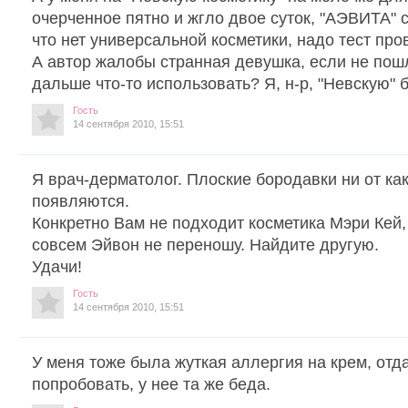
очерченное пятно и жгло двое суток, "АЭВИТА" с
что нет универсальной косметики, надо тест пр
А автор жалобы странная девушка, если не пошл
дальше что-то использовать? Я, н-р, "Невскую" б
Гость
14 сентября 2010, 15:51
Я врач-дерматолог. Плоские бородавки ни от ка
появляются.
Конкретно Вам не подходит косметика Мэри Кей,
совсем Эйвон не переношу. Найдите другую.
Удачи!
Гость
14 сентября 2010, 15:51
У меня тоже была жуткая аллергия на крем, отд
попробовать, у нее та же беда.