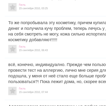
Гость
15 сентября 2010, 03:25
То же попробывала эту косметику, причем купила
денег и получила кучу проблем, теперь лечусь у
на себя смотреть не могу, кожа сильно испортила
косметику добавляют!!!!!
Гость
15 сентября 2010, 06:43
всё, конечно, индивидуално. Прежде чем пользо
провести тест на аллергию, лично мне серия дл
подошла, у меня от неё стало еще больше пробл
пользоваться?! Пока лежит дома, но, скорее все
Гость
15 сентября 2010, 07:44