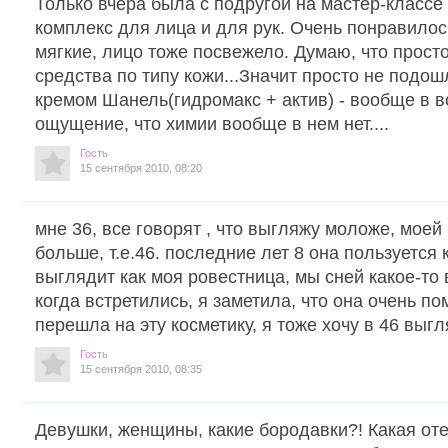
Только вчера была с подругой на мастер-классе
комплекс для лица и для рук. Очень понравилось
мягкие, лицо тоже посвежело. Думаю, что прост
средства по типу кожи...Значит просто не подош
кремом Шанель(гидромакс + актив) - вообще в во
ощущение, что химии вообще в нем нет....
Гость
15 сентября 2010, 08:20
мне 36, все говорят , что выгляжу моложе, моей 
больше, т.е.46. последние лет 8 она пользуется 
выглядит как моя ровестница, мы сней какое-то
когда встретились, я заметила, что она очень п
перешла на эту косметику, я тоже хочу в 46 выгл
Гость
15 сентября 2010, 08:35
Девушки, женщины, какие бородавки?! Какая от