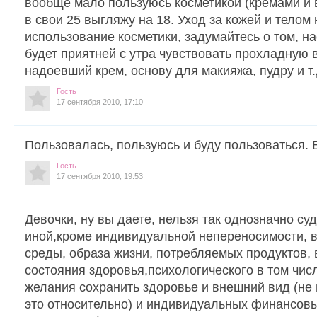
вообще мало пользуюсь косметикой (кремами и в
в свои 25 выгляжу на 18. Уход за кожей и телом
использование косметики, задумайтесь о том, н
будет приятней с утра чувствовать прохладную 
надоевший крем, основу для макияжа, пудру и т.
Гость
17 сентября 2010, 17:10
Пользовалась, пользуюсь и буду пользоваться. В
Гость
17 сентября 2010, 19:53
Девочки, ну вы даете, нельзя так однозначно суд
иной,кроме индивидуальной непереносимости,
среды, образа жизни, потребляемых продуктов,
состояния здоровья,психологического в том чис
желания сохранить здоровье и внешний вид (не п
это относительно) и индивидуальных финансов