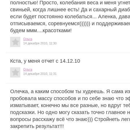
полностью! Просто, колебания веса и меня угнет
свиньей, когда лишнее есть! Да и сахарный диаб
если будет постоянно колебаться... Аленка, дав
отписываемся, соревнуемся)))))) и поддерживаем 
будем ммм....красотками!
Ольга
14 декабря 2010, 11:30
Кста, у меня отчет с 14.12.10
Ольга
14 декабря 2010, 11:31
Олечка, а каким способом ты худеешь. Я сама и
пробовала массу способов и по себе знаю что э
изматывает, конечно мы все разные, но вдруг те
подсказки. Но одно могу сказать точно главное 
вопросы расскажу всё что знаю))) Стройнеть лег
закрепить результат!!!