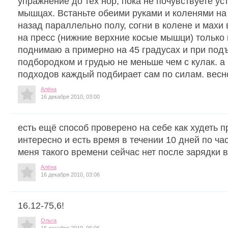
упражнение до тех нор, пока не почувствуете ус
мышцах. Встаньте обеими руками и коленями на 
назад параллельно полу, согни в колене и махи 
на пресс (нижние верхние косые мышци) только 
поднимаю а примерно на 45 градусах и при под
подбородком и грудью не меньше чем с кулак. а
подходов каждый подбирает сам по силам. весн
Алёна
16 декабря 2010, 03:00
есть ещё способ проверено на себе как худеть 
интересно и есть время в течении 10 дней по ча
меня такого времени сейчас нет после зарядки в
Алёна
16 декабря 2010, 03:06
16.12-75,6!
Ольга
16 декабря 2010, 06:06