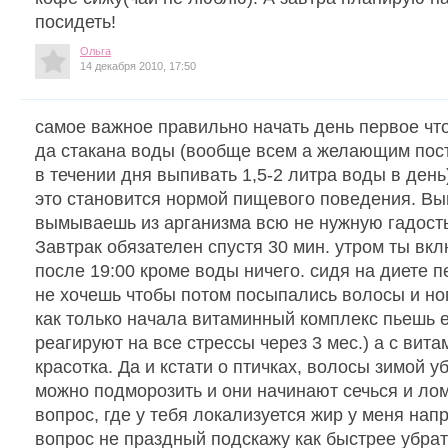
посидеть!
Ольга
14 декабря 2010, 17:50
самое важное правильно начать день первое чт
да стакана воды (вообще всем а желающим пос
в течении дня выпивать 1,5-2 литра воды в ден
это становится нормой пищевого поведения. Вып
вымываешь из арганизма всю не нужную гадость
Завтрак обязателен спустя 30 мин. утром ты вк
после 19:00 кроме воды ничего. сидя на диете п
не хочешь чтобы потом посыпались волосы и но
как только начала витаминный комплекс пьешь е
реагируют на все стрессы через 3 мес.) а с вит
красотка. Да и кстати о птичках, волосы зимой у
можно подморозить и они начинают сечься и ло
вопрос, где у тебя локализуется жир у меня нап
вопрос не праздный подскажу как быстрее убра