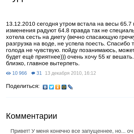
13.12.2010 сегодня утром встала на весы 65.7
изменения радуют 64.8 правда так не специал
хотела сесть на диету (вечно спасающую гречк
разгрузка на воде, не успела поесть. Спасибо
голода не чувствую. пойду позанимаюсь, може
будет ещё приятнее))) очень хочу 55 кг вешать
близко, главное вытерпеть.
10 966
31
13 декабря 2010, 16:12
Поделиться:
Комментарии
Привет! У меня конечно все запущеннее, но... о