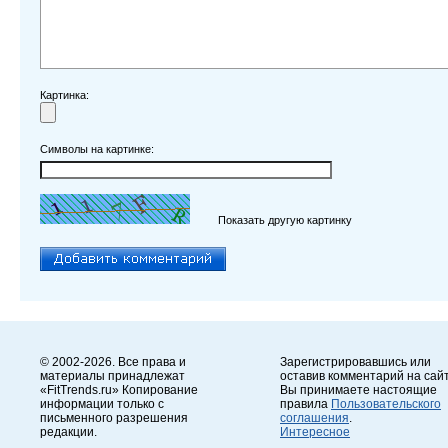
Картинка:
Символы на картинке:
Показать другую картинку
© 2002-2026. Все права и
Зарегистрировавшись или
материалы принадлежат
оставив комментарий на сайт
«FitTrends.ru» Копирование
Вы принимаете настоящие
информации только с
правила
Пользовательского
письменного разрешения
соглашения
.
редакции.
Интересное