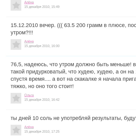
Алёна
15 декабря 2010, 15:49
15.12.2010 вечер. ((( 63.5 200 грамм в плюсе, п
утром?!!!
Алёна
15 декабря 2010, 16:00
76,5, надеюсь, что утром должно быть меньше! 
такой придурковатый, что худею, худею, а он на 
спустя время.... а вот на скакалке я начала при
тяжко, но оно того стоит!
Ольга
15 декабря 2010, 16:42
ты дней 10 соль не употребляй результаты, буд
Алёна
15 декабря 2010, 17:25