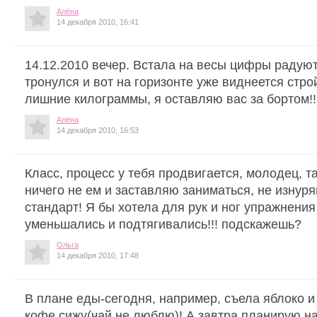
Алёна
14 декабря 2010, 16:41
14.12.2010 вечер. Встала на весы цифры радуют 
тронулся и вот на горизонте уже виднеется стр
лишние килограммы, я оставляю вас за бортом!!
Алёна
14 декабря 2010, 16:53
Класс, процесс у тебя продвигается, молодец, та
ничего не ем и заставляю заниматься, не изнуря
стандарт! Я бы хотела для рук и ног упражнения 
уменьшались и подтягивались!!! подскажешь?
Ольга
14 декабря 2010, 17:48
В плане еды-сегодня, например, съела яблоко и 
кофе сижу(чай не люблю)! А завтра планирую н