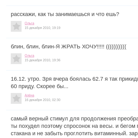
расскажи, как ты занимаешься и что ешь?
Ольга
15 декабря 2010, 19:19
блин, блин, блин-Я ЖРАТЬ ХОЧУ!!!!! (((((((((((
Ольга
15 декабря 2010, 19:36
16.12. утро. Зря вчера боялась 62.7 я так прик
60 приду. Скорее бы...
Алёна
16 декабря 2010, 02:30
самый верный стимул для продолжения преображ
ты похудел поэтому спросонок на весы. и бегом 
стакана и не забыть проглотить витаминный. зар