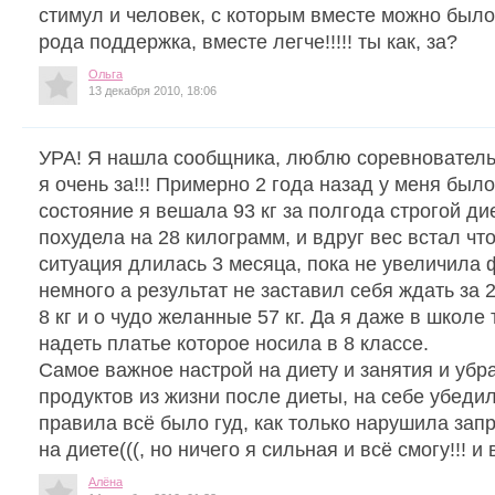
стимул и человек, с которым вместе можно было 
рода поддержка, вместе легче!!!!! ты как, за?
Ольга
13 декабря 2010, 18:06
УРА! Я нашла сообщника, люблю соревновател
я очень за!!! Примерно 2 года назад у меня был
состояние я вешала 93 кг за полгода строгой ди
похудела на 28 килограмм, и вдруг вес встал что
ситуация длилась 3 месяца, пока не увеличила 
немного а результат не заставил себя ждать за 
8 кг и о чудо желанные 57 кг. Да я даже в школе
надеть платье которое носила в 8 классе.
Самое важное настрой на диету и занятия и убр
продуктов из жизни после диеты, на себе убеди
правила всё было гуд, как только нарушила запре
на диете(((, но ничего я сильная и всё смогу!!! и 
Алёна