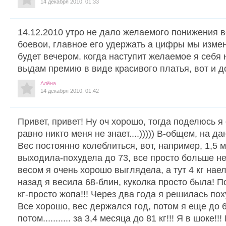
14 декабря 2010, 01:33
14.12.2010 утро не дало желаемого понижения в
боевои, главное его удержать а цифры мы измен
будет вечером. когда наступит желаемое я себя 
выдам премию в виде красивого платья, вот и 
Алёна
14 декабря 2010, 01:42
Привет, привет! Ну оч хорошо, тогда поделюсь я
равно никто меня не знает....))))) В-общем, на д
Вес постоянно колеблиться, вот, например, 1,5 
выходила-похудела до 73, все просто больше не 
весом я очень хорошо выглядела, а тут 4 кг наела
назад я весила 68-блин, куколка просто была! 
кг-просто жопа!!! Через два года я решилась поху
Все хорошо, вес держался год, потом я еще до 6
потом........... за 3,4 месяца до 81 кг!!! Я в шоке!