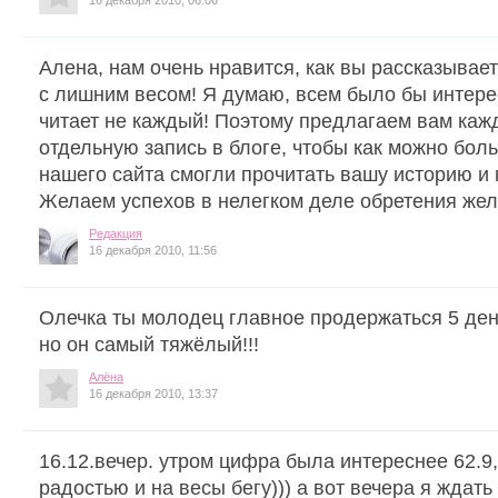
Алена, нам очень нравится, как вы рассказывае
с лишним весом! Я думаю, всем было бы интере
читает не каждый! Поэтому предлагаем вам каж
отдельную запись в блоге, чтобы как можно бол
нашего сайта смогли прочитать вашу историю и
Желаем успехов в нелегком деле обретения жел
Редакция
16 декабря 2010, 11:56
Олечка ты молодец главное продержаться 5 ден
но он самый тяжёлый!!!
Алёна
16 декабря 2010, 13:37
16.12.вечер. утром цифра была интереснее 62.9
радостью и на весы бегу))) а вот вечера я ждать