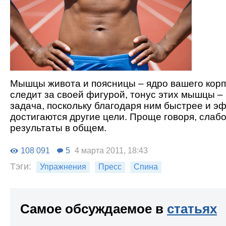
Мышцы живота и поясницы – ядро вашего корпу
следит за своей фигурой, тонус этих мышцы –
задача, поскольку благодаря ним быстрее и э
достигаются другие цели. Проще говоря, слаб
результаты в общем.
108 091
5
4 марта 2011, 18:43
Тэги:
Упражнения
Пресс
Спина
Самое обсуждаемое в
статьях