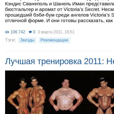
Кэндис Сванеполь и Шанель Иман представил
бюстгальтер и аромат от Victoria’s Secret. Нес
прошедший бэби-бум среди ангелов Victoria’s S
отличной форме. И они готовы рассказать, как 
106 742
0
3 марта 2011, 16:51
Тэги:
Звезды
Рекомендации
Лучшая тренировка 2011: Н