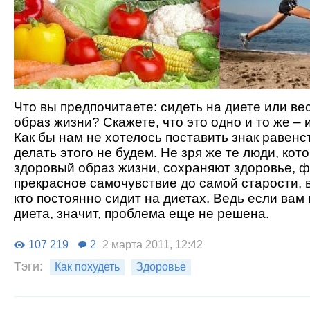
Что вы предпочитаете: сидеть на диете или ве
образ жизни? Скажете, что это одно и то же – 
Как бы нам не хотелось поставить знак равенс
делать этого не будем. Не зря же те люди, кот
здоровый образ жизни, сохраняют здоровье, ф
прекрасное самочувствие до самой старости, в
кто постоянно сидит на диетах. Ведь если вам
диета, значит, проблема еще не решена.
107 219
2
2 марта 2011, 12:42
Тэги:
Как похудеть
Здоровье