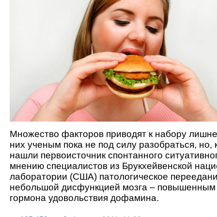
Множество факторов приводят к набору лишнег
них ученым пока не под силу разобраться, но, 
нашли первоисточник спонтанного ситуативно
мнению специалистов из Брукхейвенской нац
лаборатории (США) патологическое переедани
небольшой дисфункцией мозга – повышенным
гормона удовольствия дофамина.