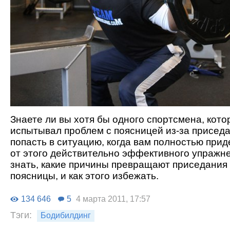
Знаете ли вы хотя бы одного спортсмена, кото
испытывал проблем с поясницей из-за присед
попасть в ситуацию, когда вам полностью прид
от этого действительно эффективного упражн
знать, какие причины превращают приседания
поясницы, и как этого избежать.
134 646
5
4 марта 2011, 17:57
Тэги:
Бодибилдинг