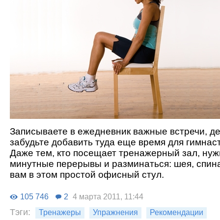
Записываете в ежедневник важные встречи, д
забудьте добавить туда еще время для гимнас
Даже тем, кто посещает тренажерный зал, нуж
минутные перерывы и разминаться: шея, спина
вам в этом простой офисный стул.
105 746
2
4 марта 2011, 11:44
Тэги:
Тренажеры
Упражнения
Рекомендации