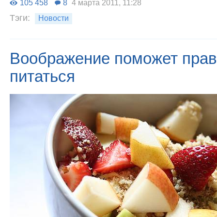
105 458
8
4 марта 2011, 11:28
Тэги:
Новости
Воображение поможет пра
питаться