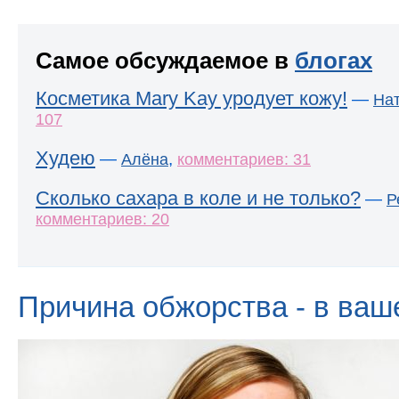
Самое обсуждаемое в
блогах
Косметика Mary Kay уродует кожу!
—
На
107
Худею
—
,
Алёна
комментариев: 31
Сколько сахара в коле и не только?
—
Р
комментариев: 20
Причина обжорства - в ваш