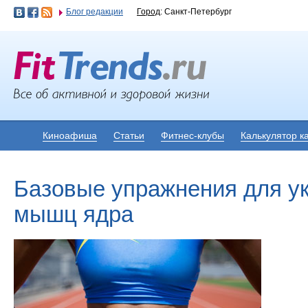
Блог редакции
Город
: Санкт-Петербург
Киноафиша
Статьи
Фитнес-клубы
Калькулятор к
Базовые упражнения для у
мышц ядра