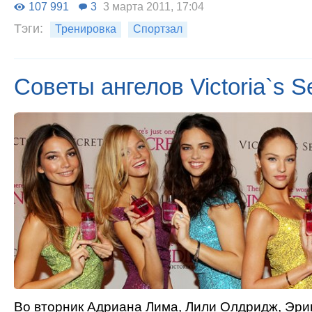
107 991
3
3 марта 2011, 17:04
Тэги:
Тренировка
Спортзал
Советы ангелов Victoria`s S
Во вторник Адриана Лима, Лили Олдридж, Эри