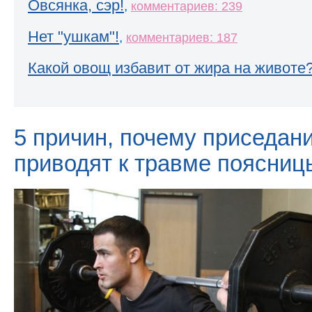
Овсянка, сэр!
,
комментариев: 239
Нет "ушкам"!
,
комментариев: 187
Какой овощ избавит от жира на животе
5 причин, почему приседан
приводят к травме поясниц