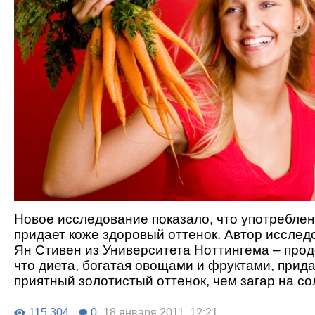
Новое исследование показало, что употребле
придает коже здоровый оттенок. Автор исслед
Ян Стивен из Университета Ноттингема – про
что диета, богатая овощами и фруктами, прид
приятный золотистый оттенок, чем загар на со
115 304
0
18 января 2011, 12:21