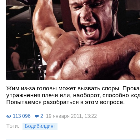
Жим из-за головы может вызвать споры. Прока
упражнения плечи или, наоборот, способно «с
Попытаемся разобраться в этом вопросе.
113 096
2
19 января 2011, 13:22
Тэги:
Бодибилдинг