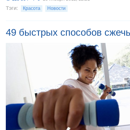
Тэги:
Красота
Новости
49 быстрых способов сжеч