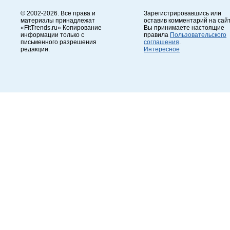
© 2002-2026. Все права и
Зарегистрировавшись или
материалы принадлежат
оставив комментарий на сайт
«FitTrends.ru» Копирование
Вы принимаете настоящие
информации только с
правила
Пользовательского
письменного разрешения
соглашения
.
редакции.
Интересное