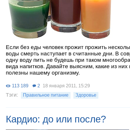
Если без еды человек прожит прожить нескольк
воды смерть наступает в считанные дни. В с
одну воду пить не будешь при таком многообр
вида напитков. Давайте выясним, какие из них
полезны нашему организму.
113 189
2
18 января 2011, 15:29
Тэги:
Правильное питание
Здоровье
Кардио: до или после?