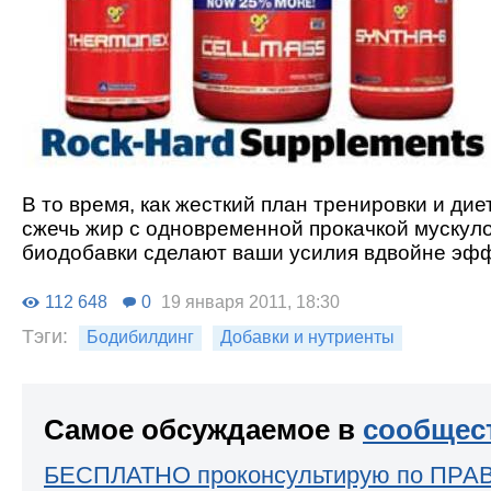
В то время, как жесткий план тренировки и ди
сжечь жир с одновременной прокачкой мускул
биодобавки сделают ваши усилия вдвойне эф
112 648
0
19 января 2011, 18:30
Тэги:
Бодибилдинг
Добавки и нутриенты
Самое обсуждаемое в
сообщес
БЕСПЛАТНО проконсультирую по ПРА