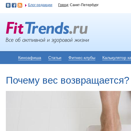
Блог редакции
Город
: Санкт-Петербург
Киноафиша
Статьи
Фитнес-клубы
Калькулятор к
Почему вес возвращается?