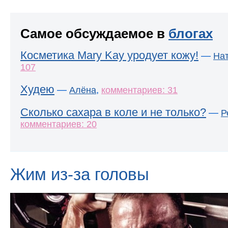
Самое обсуждаемое в
блогах
Косметика Mary Kay уродует кожу!
—
На
107
Худею
—
,
Алёна
комментариев: 31
Сколько сахара в коле и не только?
—
Р
комментариев: 20
Жим из-за головы