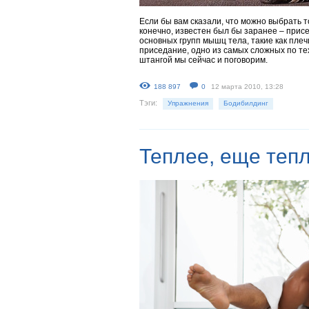
Если бы вам сказали, что можно выбрать т
конечно, известен был бы заранее – прис
основных групп мышц тела, такие как плечи
приседание, одно из самых сложных по те
штангой мы сейчас и поговорим.
188 897
0
12 марта 2010, 13:28
Тэги:
Упражнения
Бодибилдинг
Теплее, еще теп