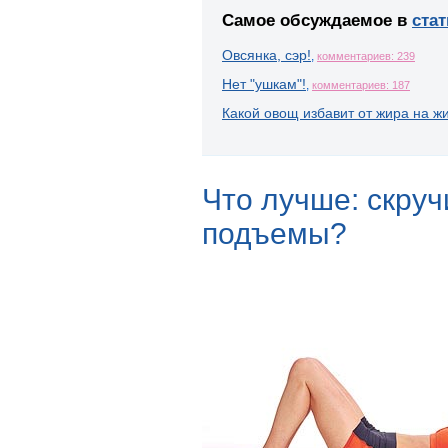
Самое обсуждаемое в
стат
Овсянка, сэр!
,
комментариев: 239
Нет "ушкам"!
,
комментариев: 187
Какой овощ избавит от жира на ж
Что лучше: скруч
подъемы?