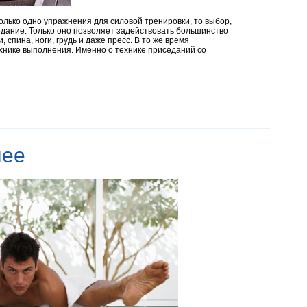
олько одно упражнения для силовой тренировки, то выбор,
едание. Только оно позволяет задействовать большинство
, спина, ноги, грудь и даже пресс. В то же время
хнике выполнения. Именно о технике приседаний со
лее