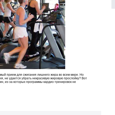
имый прием для сжигания лишнего жира во всем мире. Но
лия, не удается убрать некрасивую жировую прослойку? Вот
чин, из-за которых программы кардио-тренировок не