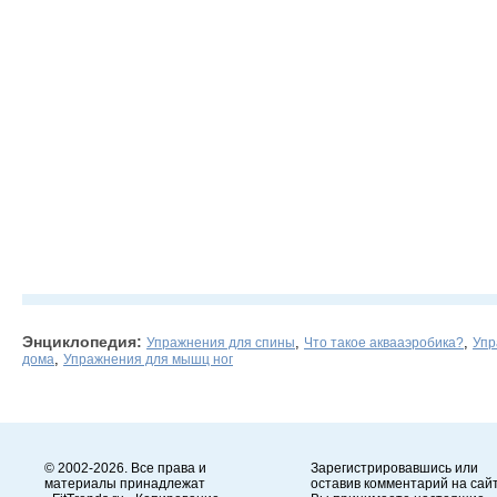
Энциклопедия:
,
,
Упражнения для спины
Что такое аквааэробика?
Упр
,
дома
Упражнения для мышц ног
© 2002-2026. Все права и
Зарегистрировавшись или
материалы принадлежат
оставив комментарий на сайт