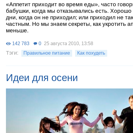
«Аппетит приходит во время еды», часто гово
бабушки, когда мы отказывались есть. Хорошо 
дни, когда он не приходил; или приходил не т
частным. Но мы знаем секреты, как укротить ап
меньше.
142 783
0
25 августа 2010, 13:58
Тэги:
Правильное питание
Как похудеть
Идеи для осени