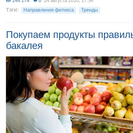
144 174
0
24 августа 2010, 17:54
Тэги:
Направления фитнеса
Тренды
Покупаем продукты правил
бакалея