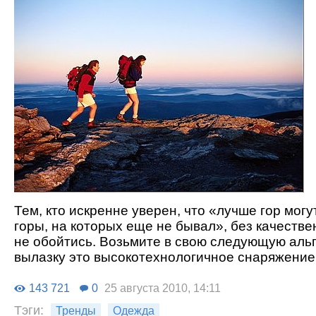
Тем, кто искренне уверен, что «лучше гор могу
горы, на которых еще не бывал», без качестве
не обойтись. Возьмите в свою следующую аль
вылазку это высокотехнологичное снаряжение
143 721
0
25 августа 2010, 14:11
Тэги:
Тренды
Одежда