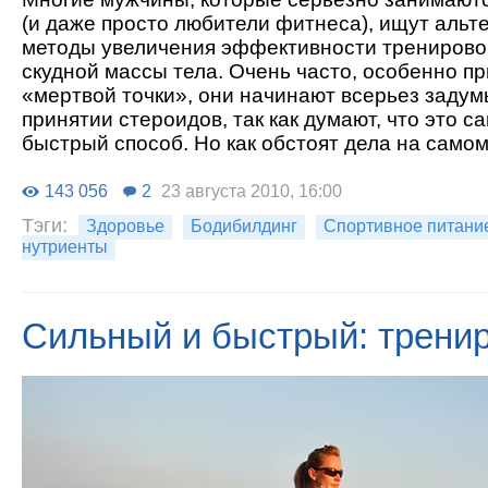
(и даже просто любители фитнеса), ищут аль
методы увеличения эффективности тренирово
скудной массы тела. Очень часто, особенно п
«мертвой точки», они начинают всерьез задум
принятии стероидов, так как думают, что это с
быстрый способ. Но как обстоят дела на само
143 056
2
23 августа 2010, 16:00
Тэги:
Здоровье
Бодибилдинг
Спортивное питани
нутриенты
Сильный и быстрый: трени