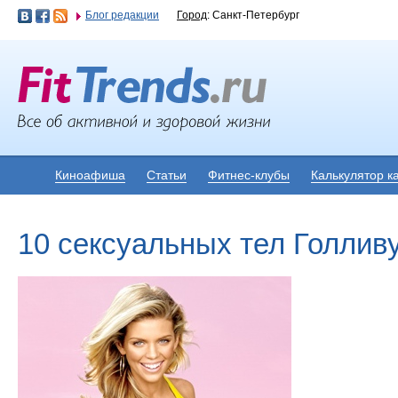
Блог редакции
Город
: Санкт-Петербург
Киноафиша
Статьи
Фитнес-клубы
Калькулятор к
10 сексуальных тел Голлив