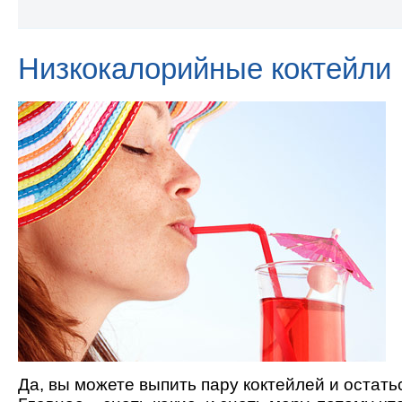
Низкокалорийные коктейли
Да, вы можете выпить пару коктейлей и остать