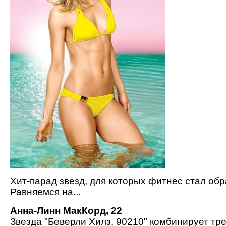
Хит-парад звезд, для которых фитнес стал обр
Равняемся на...
Анна-Линн МакКорд, 22
Звезда "Беверли Хилз, 90210" комбинирует тр