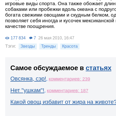
игровые виды спорта. Она также обожает длин
собаками или пробежки вдоль океана с подруго
богата свежими овощами и скудным белком, о
позволяет себя иногда и кусочек мексиканской
качестве поощрения.
177 834
7
26 мая 2010, 16:47
Тэги:
Звезды
Тренды
Красота
Самое обсуждаемое в
статьях
Овсянка, сэр!
,
комментариев: 239
Нет "ушкам"!
,
комментариев: 187
Какой овощ избавит от жира на животе