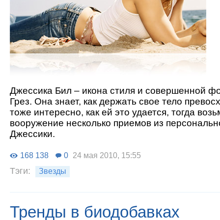
Джессика Бил – икона стиля и совершенной ф
Грез. Она знает, как держать свое тело прево
тоже интересно, как ей это удается, тогда возь
вооружение несколько приемов из персональн
Джессики.
168 138
0
24 мая 2010, 15:55
Тэги:
Звезды
Тренды в биодобавках