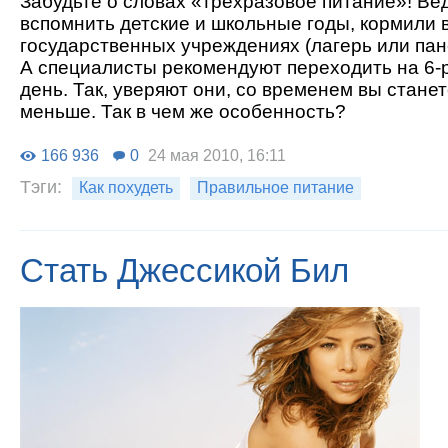
Забудьте о словах «трехразовое питание»! Ве
вспомнить детские и школьные годы, кормили в
государственных учреждениях (лагерь или панс
А специалисты рекомендуют переходить на 6-
день. Так, уверяют они, со временем вы станет
меньше. Так в чем же особенность?
166 936
0
24 мая 2010, 16:11
Тэги:
Как похудеть
Правильное питание
Стать Джессикой Бил