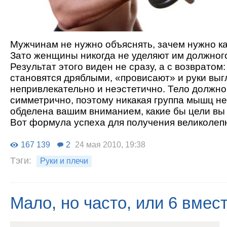
Мужчинам не нужно объяснять, зачем нужно к
Зато женщины никогда не уделяют им должног
Результат этого виден не сразу, а с возврато
становятся дряблыми, «провисают» и руки выг
непривлекательно и неэстетично. Тело должно
симметрично, поэтому никакая группа мышц н
обделена вашим вниманием, какие бы цели вы
Вот формула успеха для получения великолепн
167 139
2
24 мая 2010, 19:38
Тэги:
Руки и плечи
Мало, но часто, или 6 вмест