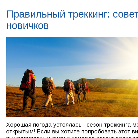
Правильный треккинг: сове
новичков
Хорошая погода устоялась - сезон треккинга м
открытым! Если вы хотите попробовать этот в