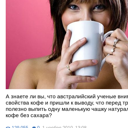
А знаете ли вы, что австралийский ученые вн
свойства кофе и пришли к выводу, что перед т
полезно выпить одну маленькую чашку натура
кофе без сахара?
129 055
0
1 ноября 2010, 13:08