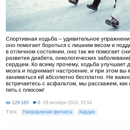
Спортивная ходьба – удивительное упражнение
оно помогает бороться с лишним весом и под
в отличном состоянии, оно так же помогает сн
развития диабета, онкологических заболевани
сердцем. Ко всему прочему, ходьба улучшает 
мозга и поднимает настроение, и при этом вы
заниматься ей абсолютно бесплатно. Не важно,
встречаетесь с асфальтом, мы расскажем, как 
пять с плюсом!
129 165
0
29 октября 2010, 15:54
Тэги:
Направления фитнеса
Кардио