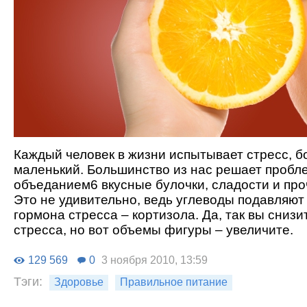
Каждый человек в жизни испытывает стресс, 
маленький. Большинство из нас решает пробл
объеданием6 вкусные булочки, сладости и про
Это не удивительно, ведь углеводы подавляют
гормона стресса – кортизола. Да, так вы снизи
стресса, но вот объемы фигуры – увеличите.
129 569
0
3 ноября 2010, 13:59
Тэги:
Здоровье
Правильное питание