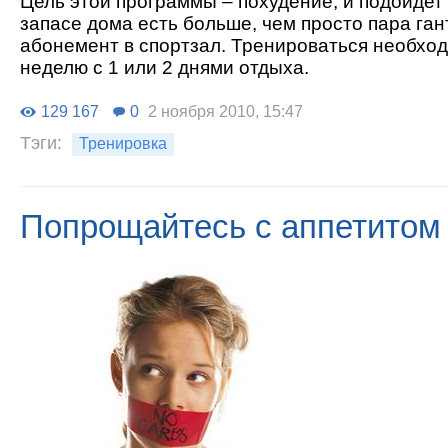
Цель этой программы – похудение, и подойдет о
запасе дома есть больше, чем просто пара ган
абонемент в спортзал. Тренироваться необход
неделю с 1 или 2 днями отдыха.
129 167
0
2 ноября 2010, 15:47
Тэги:
Тренировка
Попрощайтесь с аппетитом