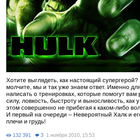
Хотите выглядеть, как настоящий супергерой?
молчите, мы и так уже знаем ответ. Именно д
написать о тренировках, которые помогут вам 
силу, ловкость, быстроту и выносливость, как у
этом совершенно не прибегая к каком-либо в
И первый на очереди – Невероятный Халк и е
плечи и грудь!
132 391
3
1 ноября 2010, 15:53