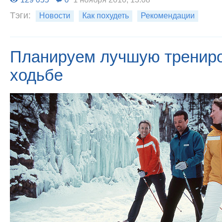
Тэги:
Новости
Как похудеть
Рекомендации
Планируем лучшую трениро
ходьбе