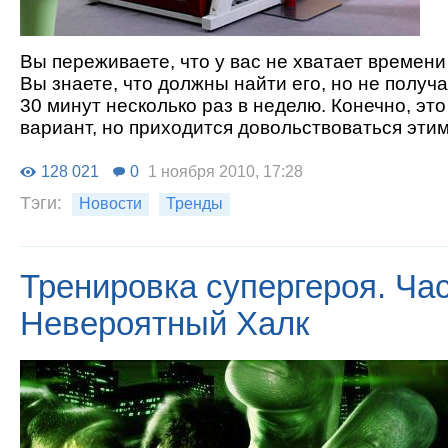
Вы переживаете, что у вас не хватает времени
Вы знаете, что должны найти его, но не получ
30 минут несколько раз в неделю. Конечно, эт
вариант, но приходится довольствоваться этим
128 021
0
1 ноября 2010, 17:28
Тэги:
Новости
Тренды
Тренировка супергероя. Час
Невероятный Халк