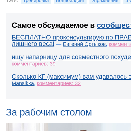
Тэги:
Тренировка
Бодибилдинг
Упражнения
Зв
Самое обсуждаемое в
сообщес
БЕСПЛАТНО проконсультирую по ПРА
лишнего веса!
—
,
Евгений Ортыков
коммента
ищу напарницу для совместного похуде
комментариев: 39
Сколько КГ (максимум) вам удавалось 
,
Mansikka
комментариев: 32
За рабочим столом