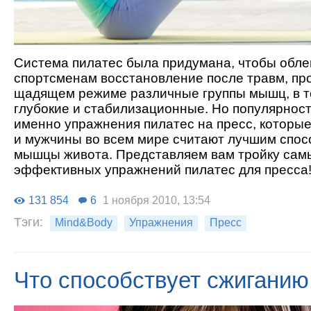
Система пилатес была придумана, чтобы обле
спортсменам восстановление после травм, пр
щадящем режиме различные группы мышц, в т
глубокие и стабилизационные. Но популярнос
именно упражнения пилатес на пресс, которы
и мужчины во всем мире считают лучшим спос
мышцы живота. Представляем вам тройку сам
эффективных упражнений пилатес для пресса
131 854
6
1 ноября 2010, 13:54
Тэги:
Mind&Body
Упражнения
Пресс
Что способствует сжиганию