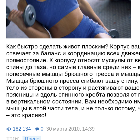
Как быстро сделать живот плоским? Корпус ва
отвечает за баланс и координацию всех движен
прямостояние. К корпусу относят мускулы от в
спины до таза, но самые главные среди них – 
поперечные мышцы брюшного пресса и мышцы
Мышцы брюшного пресса сгибают вашу спину,
тело из стороны в сторону и растягивают ваш
поясницы и вдоль спинного хребта позволяют 
в вертикальном состоянии. Вам необходимо и
мышцы в этой части тела, и не только потому, 
– это красиво!
182 134
0
30 марта 2010, 14:39
Тэги:
Пресс