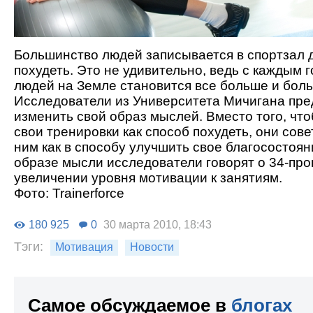
Большинство людей записывается в спортзал д
похудеть. Это не удивительно, ведь с каждым 
людей на Земле становится все больше и бол
Исследователи из Университета Мичигана пре
изменить свой образ мыслей. Вместо того, чт
свои тренировки как способ похудеть, они сове
ним как в способу улучшить свое благосостоя
образе мысли исследователи говорят о 34-пр
увеличении уровня мотивации к занятиям.
Фото: Trainerforce
180 925
0
30 марта 2010, 18:43
Тэги:
Мотивация
Новости
Самое обсуждаемое в
блогах