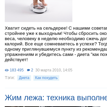
Хватит сидеть на сельдерее! С нашими совета
стройнее уже к выходным! Чтобы сбросить око
веса, человеку в неделю необходимо сжечь до
калорий. Все еще сомневаетесь в успехе? Тог
одному приглянувшемуся пункту из рекоменда
упражнениям и убедитесь сами - диета "как по
действует!
183 495
2
30 марта 2010, 14:05
Тэги:
Диета
Как похудеть
Жим лежа: техника выполн