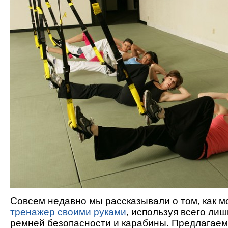
Совсем недавно мы рассказывали о том, как 
тренажер своими руками
, используя всего ли
ремней безопасности и карабины. Предлагае