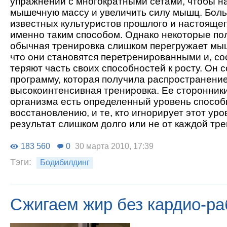
упражнений с многократными сетами, чтобы н
мышечную массу и увеличить силу мышц. Бол
известных культуристов прошлого и настояще
именно таким способом. Однако некоторые пол
обычная тренировка слишком перегружает мыш
что они становятся перетренированными и, со
теряют часть своих способностей к росту. Он 
программу, которая получила распространение
высокоинтенсивная тренировка. Ее сторонники 
организма есть определенный уровень способ
восстановлению, и те, кто игнорирует этот уро
результат слишком долго или не от каждой тре
183 560
0
30 марта 2010, 17:39
Тэги:
Бодибилдинг
Сжигаем жир без кардио-р