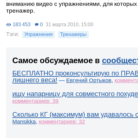
вниманию видео с упражнениями, для которых
тренажер.
183 453
0
31 марта 2010, 15:00
Тэги:
Упражнения
Тренажеры
Самое обсуждаемое в
сообщес
БЕСПЛАТНО проконсультирую по ПРА
лишнего веса!
—
,
Евгений Ортыков
коммента
ищу напарницу для совместного похуде
комментариев: 39
Сколько КГ (максимум) вам удавалось 
,
Mansikka
комментариев: 32