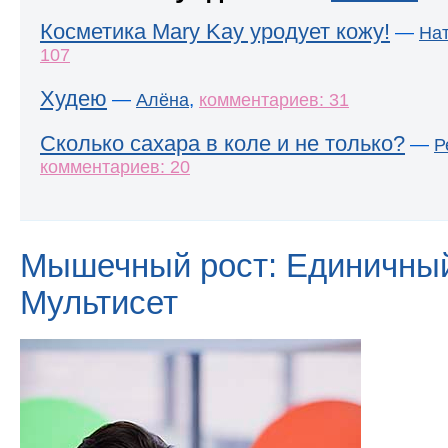
Косметика Mary Kay уродует кожу!
—
На
107
Худею
—
,
Алёна
комментариев: 31
Сколько сахара в коле и не только?
—
Р
комментариев: 20
Мышечный рост: Единичный
Мультисет