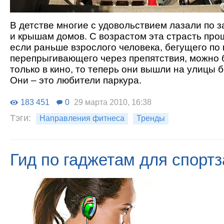
В детстве многие с удовольствием лазали по 
и крышам домов. С возрастом эта страсть прош
если раньше взрослого человека, бегущего по
перепрыгивающего через препятствия, можно 
только в кино, то теперь они вышли на улицы 
Они – это любители паркура.
183 451
0
29 марта 2010, 16:38
Тэги:
Направления фитнеса
Тренды
Гид по гаджетам для спорт