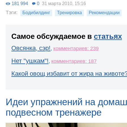
181 994
0
31 марта 2010, 15:16
Тэги:
Бодибилдинг
Тренировка
Рекомендации
Самое обсуждаемое в
статьях
Овсянка, сэр!
,
комментариев: 239
Нет "ушкам"!
,
комментариев: 187
Какой овощ избавит от жира на животе
Идеи упражнений на дома
подвесном тренажере