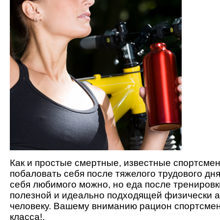
Как и простые смертные, известные спортсме
побаловать себя после тяжелого трудового дн
себя любимого можно, но еда после трениров
полезной и идеально подходящей физически 
человеку. Вашему вниманию рацион спортсме
класса!.