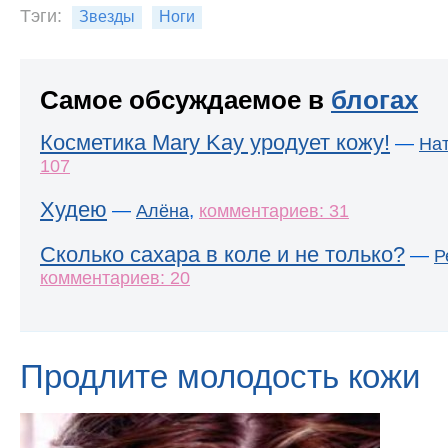
Тэги:
Звезды
Ноги
Самое обсуждаемое в
блогах
Косметика Mary Kay уродует кожу!
—
На
107
Худею
—
,
Алёна
комментариев: 31
Сколько сахара в коле и не только?
—
Р
комментариев: 20
Продлите молодость кожи