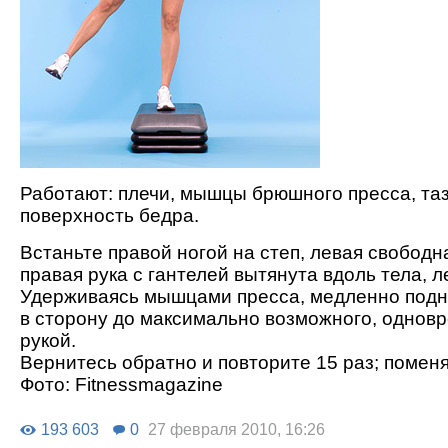
Работают: плечи, мышцы брюшного пресса, та
поверхность бедра.
Встаньте правой ногой на степ, левая свободн
правая рука с гантелей вытянута вдоль тела, л
Удерживаясь мышцами пресса, медленно подн
в сторону до максимально возможного, однов
рукой.
Вернитесь обратно и повторите 15 раз; поменя
Фото: Fitnessmagazine
193 603
0
27 февраля 2010, 16:26