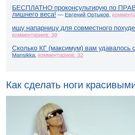
БЕСПЛАТНО проконсультирую по ПРА
лишнего веса!
—
,
Евгений Ортыков
коммента
ищу напарницу для совместного похуде
комментариев: 39
Сколько КГ (максимум) вам удавалось 
,
Mansikka
комментариев: 32
Как сделать ноги красивым