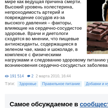
мире как ведущая причина смерти.
Высокий уровень холестерина,
непроходимость артерий и
повреждение сосудов из-за
высокого давления – факторы,
влияющие на сердечно-сосудистое
здоровье. Врачи и диетологи
сходятся во мнении, что пищевые
антиоксиданты, содержащиеся в
зеленом чае, какао и шоколаде, в
комплексе с физическими
нагрузками и следованию здоровому питанию
возникновения сердечно-сосудистых заболева
191 514
2
2 марта 2010, 16:44
Тэги:
Здоровье
Правильное питание
Добавки и 
Самое обсуждаемое в
сообщес