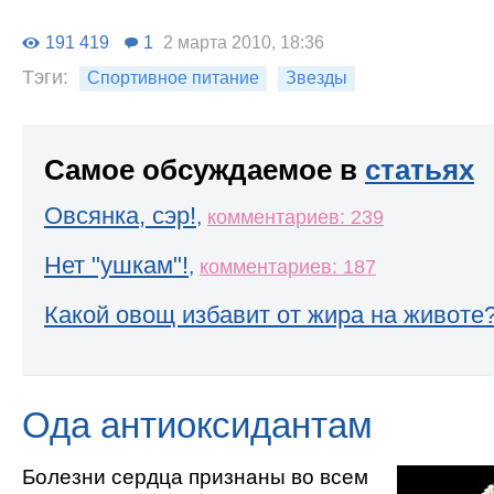
191 419
1
2 марта 2010, 18:36
Тэги:
Спортивное питание
Звезды
Самое обсуждаемое в
статьях
Овсянка, сэр!
,
комментариев: 239
Нет "ушкам"!
,
комментариев: 187
Какой овощ избавит от жира на животе
Ода антиоксидантам
Болезни сердца признаны во всем