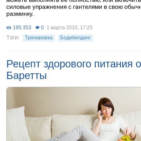
силовые упражнения с гантелями в свою обыч
разминку.
195 353
0
1 марта 2010, 17:25
Тэги:
Тренировка
Бодибилдинг
Рецепт здорового питания 
Баретты