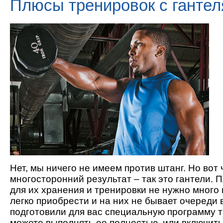
Плюсы тренировок с ганте
Нет, мы ничего не имеем против штанг. Но вот 
многосторонний результат – так это гантели.
для их хранения и тренировки не нужно много 
легко приобрести и на них не бывает очереди 
подготовили для вас специальную программу 
можете выполнять ее полностью, или включит