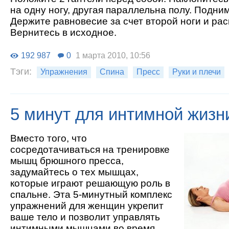
на одну ногу, другая параллельна полу. Подним
Держите равновесие за счет второй ноги и рас
Вернитесь в исходное.
192 987
0
1 марта 2010, 10:56
Тэги:
Упражнения
Спина
Пресс
Руки и плечи
5 минут для интимной жизн
Вместо того, что
сосредотачиваться на тренировке
мышц брюшного пресса,
задумайтесь о тех мышцах,
которые играют решающую роль в
спальне. Эта 5-минутный комплекс
упражнений для женщин укрепит
ваше тело и позволит управлять
интимными мышцами во время