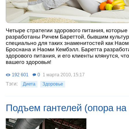
Четыре стратегии здорового питания, которые
разработаны Ричем Бареттой, бывшим культур
специально для таких знаменитостей как Наом
Броснана и Наоми Кембэлл. Баретта разработ
здорового питания, и его клиенты клянутся, чт
вашего здоровья!
192 601
0
1 марта 2010, 15:17
Тэги:
Диета
Здоровье
Подъем гантелей (опора на 