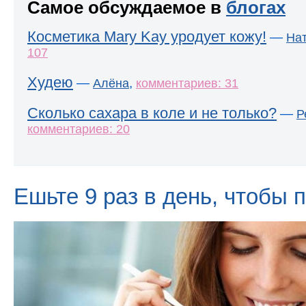
Самое обсуждаемое в
блогах
Косметика Mary Kay уродует кожу!
—
На
107
Худею
—
,
Алёна
комментариев: 31
Сколько сахара в коле и не только?
—
Р
комментариев: 20
Ешьте 9 раз в день, чтобы 