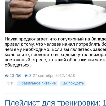
Наука предполагает, что популярный на Запад
привел к тому, что человек начал потреблять 
чем ему необходимо. Если вы являетесь завсе
мало спите, проводите выходные у телевизор
постоянный стресс, то такой образ жизни заст
объедаться.
10 756
0
27 сентября 2012, 14:10
Тэги:
Правильное питание
Как похудеть
Плейлист для тренировки: 