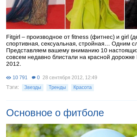
Fitgirl – производное от fitness (фитнес) и girl (
спортивная, сексуальная, стройная… Одним сл
Представляем вашему вниманию 10 настоящих f
совсем недавно блистали на красной дорожке
2012.
10 791
0
28 сентября 2012, 12:49
Тэги:
Звезды
Тренды
Красота
Основное о фитболе