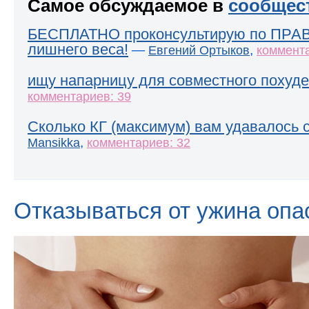
Самое обсуждаемое в
сообщес
БЕСПЛАТНО проконсультирую по ПРА
лишнего веса!
—
,
Евгений Ортыков
коммента
ищу напарницу для совместного похуде
комментариев: 39
Сколько КГ (максимум) вам удавалось 
,
Mansikka
комментариев: 32
Отказываться от ужина опа