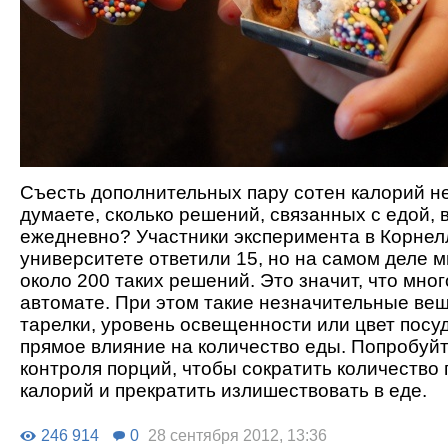
Съесть дополнительных пару сотен калорий н
думаете, сколько решений, связанных с едой,
ежедневно? Участники эксперимента в Корнел
университете ответили 15, но на самом деле 
около 200 таких решений. Это значит, что мно
автомате. При этом такие незначительные вещ
тарелки, уровень освещенности или цвет посу
прямое влияние на количество еды. Попробуйт
контроля порций, чтобы сократить количество
калорий и прекратить излишествовать в еде.
246 914
0
28 сентября 2012, 13:36