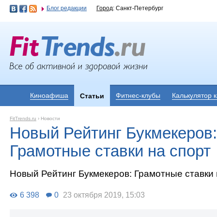
Блог редакции
Город
: Санкт-Петербург
Киноафиша
Фитнес-клубы
Калькулятор 
Статьи
FitTrends.ru
›
Новости
Новый Рейтинг Букмекеров:
Грамотные ставки на спорт
Новый Рейтинг Букмекеров: Грамотные ставки 
6 398
0
23 октября 2019, 15:03