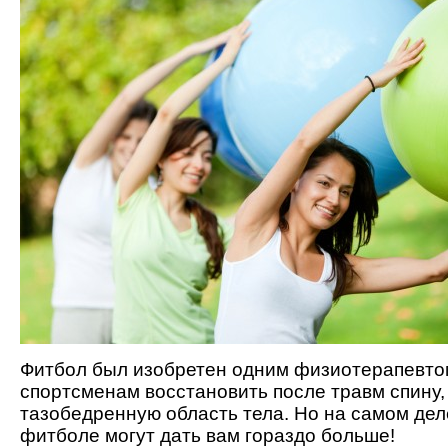
Фитбол был изобретен одним физиотерапевто
спортсменам восстановить после травм спину,
тазобедренную область тела. Но на самом де
фитболе могут дать вам гораздо больше!