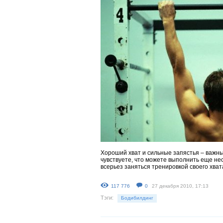
Хороший хват и сильные запястья – важн
чувствуете, что можете выполнить еще не
всерьез заняться тренировкой своего хват
117 776
0
27 декабря 2010, 17:13
Тэги:
Бодибилдинг