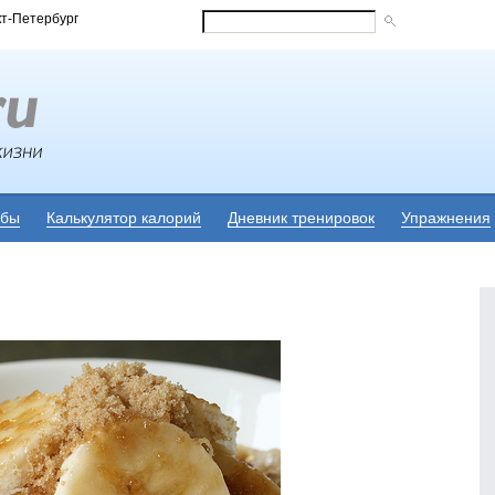
кт-Петербург
убы
Калькулятор калорий
Дневник тренировок
Упражнения