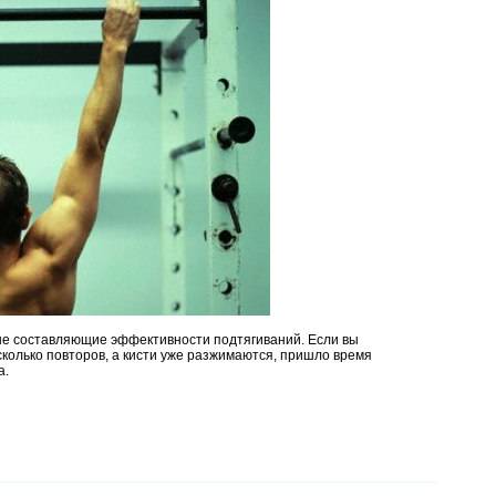
ые составляющие эффективности подтягиваний. Если вы
сколько повторов, а кисти уже разжимаются, пришло время
а.