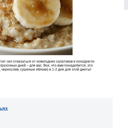
атит сил отказаться от новогодних салатиков и походов по
згрузочных дней – для вас. Все, что вам понадобится, это
, чернослив, сушеные яблоки) и 1-2 дня для этой диеты!
ьях