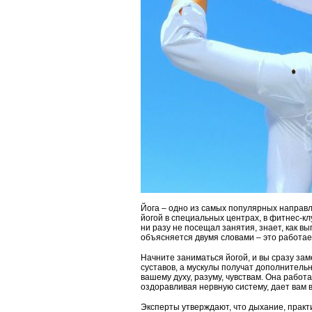
Йога – одно из самых популярных направл
йогой в специальных центрах, в фитнес-клу
ни разу не посещал занятия, знает, как в
объясняется двумя словами – это работае
Начните заниматься йогой, и вы сразу зам
суставов, а мускулы получат дополнительны
вашему духу, разуму, чувствам. Она работ
оздоравливая нервную систему, дает вам 
Эксперты утверждают, что дыхание, практи