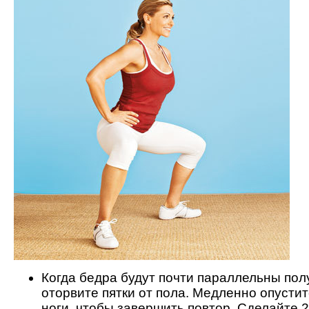
Когда бедра будут почти параллельны полу
оторвите пятки от пола. Медленно опусти
ноги, чтобы завершить повтор. Сделайте 2