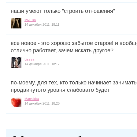
наши умеют только "строить отношения"
Мышка
14 декабря 2011, 18:11
все новое - это хорошо забытое старое! и вообщ
отлично работает, зачем искать другое?
Lisssa
14 декабря 2011, 18:17
по-моему, для тех, кто только начинает занимать
продвинутого уровня слабовато будет
Mansikka
14 декабря 2011, 18:25