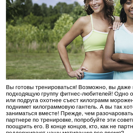
Вы готовы тренироваться! Возможно, вы даже
подходящую группу фитнес-любителей! Одно о
или подруга охотнее съест килограмм морожен
поднимет килограммовую гантель. А вы так хо
заниматься вместе! Прежде, чем разочаровать
партнере по тренировке, попробуйте эти совет
поощрить его. В конце концов, кто, как не парт
поддерживают нашу мотивацию все время?