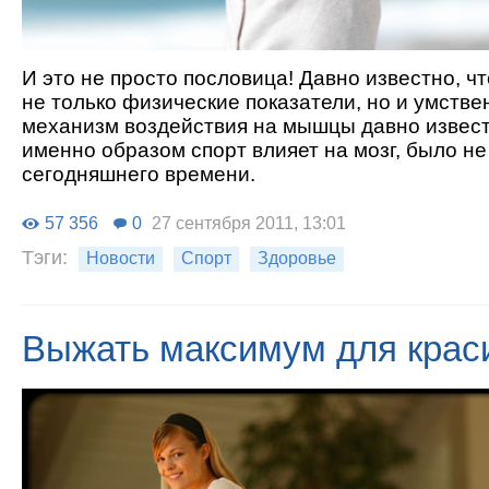
И это не просто пословица! Давно известно, ч
не только физические показатели, но и умстве
механизм воздействия на мышцы давно извест
именно образом спорт влияет на мозг, было не
сегодняшнего времени.
57 356
0
27 сентября 2011, 13:01
Тэги:
Новости
Спорт
Здоровье
Выжать максимум для крас