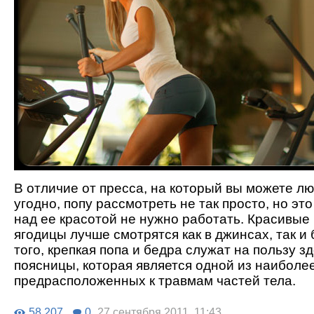
В отличие от пресса, на который вы можете л
угодно, попу рассмотреть не так просто, но это
над ее красотой не нужно работать. Красивые
ягодицы лучше смотрятся как в джинсах, так и 
того, крепкая попа и бедра служат на пользу з
поясницы, которая является одной из наиболе
предрасположенных к травмам частей тела.
58 207
0
27 сентября 2011, 11:43