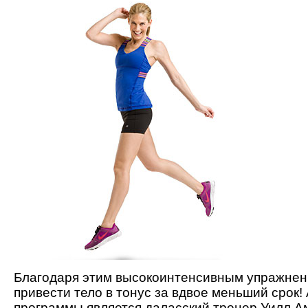
Благодаря этим высокоинтенсивным упражнен
привести тело в тонус за вдвое меньший срок!
программы является даласский тренер Уилл Ам