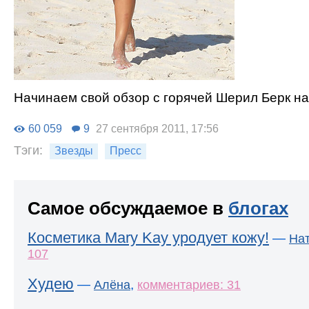
Начинаем свой обзор с горячей Шерил Берк на
60 059
9
27 сентября 2011, 17:56
Тэги:
Звезды
Пресс
Самое обсуждаемое в
блогах
Косметика Mary Kay уродует кожу!
—
На
107
Худею
—
,
Алёна
комментариев: 31