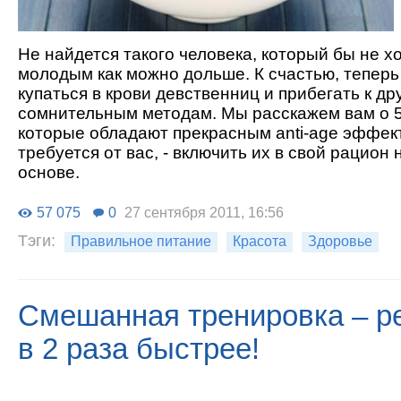
Не найдется такого человека, который бы не х
молодым как можно дольше. К счастью, теперь
купаться в крови девственниц и прибегать к др
сомнительным методам. Мы расскажем вам о 5
которые обладают прекрасным anti-age эффект
требуется от вас, - включить их в свой рацион
основе.
57 075
0
27 сентября 2011, 16:56
Тэги:
Правильное питание
Красота
Здоровье
Смешанная тренировка – р
в 2 раза быстрее!