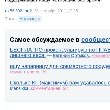
56 392
2
28 сентября 2011, 12:25
Тэги:
Мотивация
Самое обсуждаемое в
сообщес
БЕСПЛАТНО проконсультирую по ПРА
лишнего веса!
—
,
Евгений Ортыков
коммента
ищу напарницу для совместного похуде
комментариев: 39
Сколько КГ (максимум) вам удавалось 
,
Mansikka
комментариев: 32