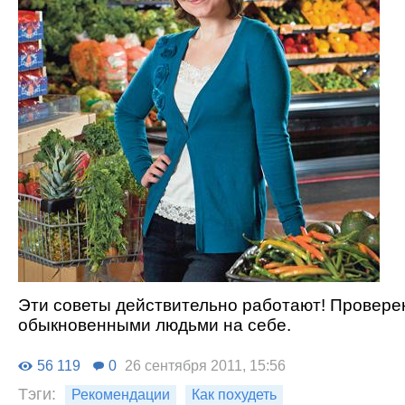
Эти советы действительно работают! Провер
обыкновенными людьми на себе.
56 119
0
26 сентября 2011, 15:56
Тэги:
Рекомендации
Как похудеть