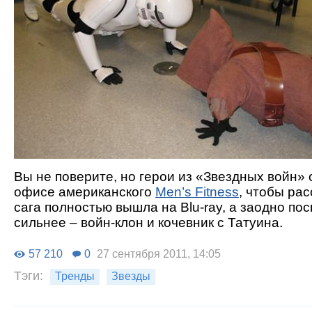
Вы не поверите, но герои из «Звездных войн» 
офисе американского
Men’s Fitness
, чтобы рас
сага полностью вышла на Blu-ray, а заодно пос
сильнее – войн-клон и кочевник с Татуина.
57 210
0
27 сентября 2011, 14:05
Тэги:
Тренды
Звезды