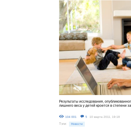
Результаты исследования, опубликованного
лишнего веса у детей кроется в степени з
104 001
5
10 марта 2011, 19:18
Тэги:
Новости