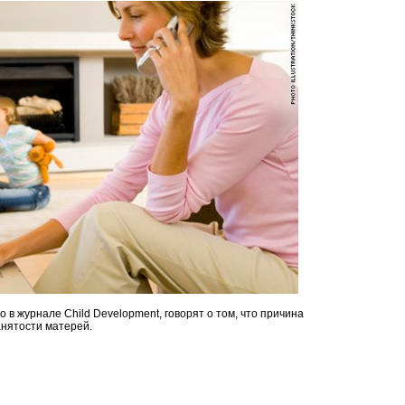
 в журнале Child Development, говорят о том, что причина
анятости матерей.