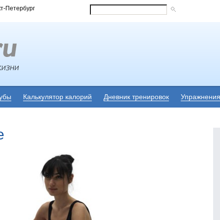
кт-Петербург
убы
Калькулятор калорий
Дневник тренировок
Упражнени
е