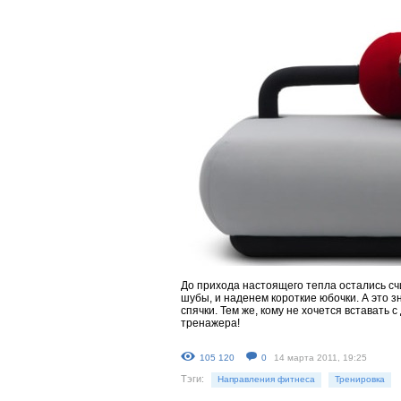
До прихода настоящего тепла остались сч
шубы, и наденем короткие юбочки. А это з
спячки. Тем же, кому не хочется вставать 
тренажера!
105 120
0
14 марта 2011, 19:25
Тэги:
Направления фитнеса
Тренировка