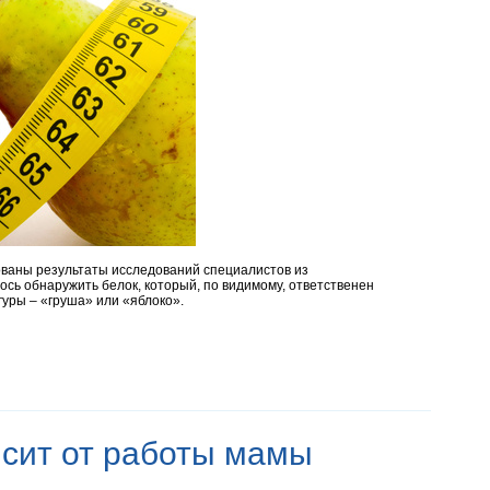
ованы результаты исследований специалистов из
ось обнаружить белок, который, по видимому, ответственен
уры – «груша» или «яблоко».
исит от работы мамы