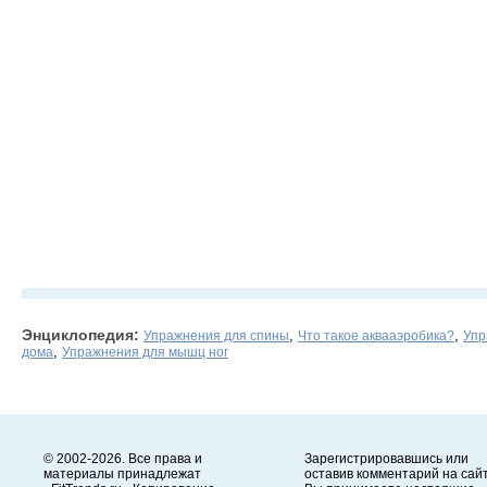
Энциклопедия:
,
,
Упражнения для спины
Что такое аквааэробика?
Упр
,
дома
Упражнения для мышц ног
© 2002-2026. Все права и
Зарегистрировавшись или
материалы принадлежат
оставив комментарий на сайт