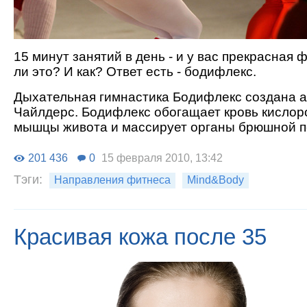
15 минут занятий в день - и у вас прекрасная
ли это? И как? Ответ есть - бодифлекс.
Дыхательная гимнастика Бодифлекс создана 
Чайлдерс. Бодифлекс обогащает кровь кислор
мышцы живота и массирует органы брюшной п
201 436
0
15 февраля 2010, 13:42
Тэги:
Направления фитнеса
Mind&Body
Красивая кожа после 35