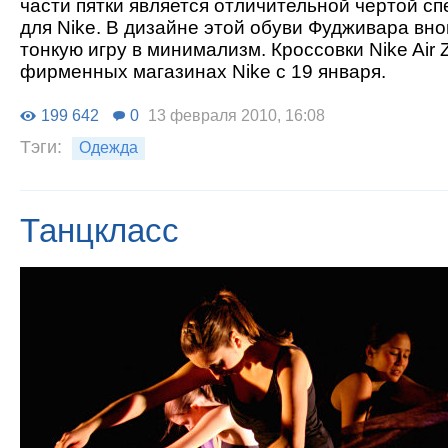
части пятки является отличительной чертой с
для Nike. В дизайне этой обуви Фудживара вн
тонкую игру в минимализм. Кроссовки Nike Air
фирменных магазинах Nike c 19 января.
199 642
0
13 февраля 2010, 16:08
Тэги:
Одежда
Танцкласс