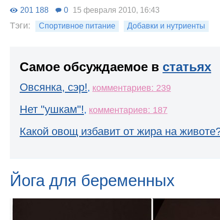
201 188
0
15 февраля 2010, 16:43
Тэги:
Спортивное питание
Добавки и нутриенты
Самое обсуждаемое в
статьях
Овсянка, сэр!
,
комментариев: 239
Нет "ушкам"!
,
комментариев: 187
Какой овощ избавит от жира на животе
Йога для беременных