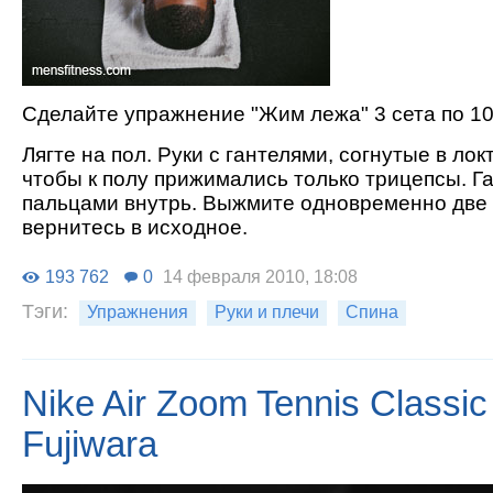
Сделайте упражнение "Жим лежа" 3 сета по 10
Лягте на пол. Руки с гантелями, согнутые в лок
чтобы к полу прижимались только трицепсы. Г
пальцами внутрь. Выжмите одновременно две 
вернитесь в исходное.
193 762
0
14 февраля 2010, 18:08
Тэги:
Упражнения
Руки и плечи
Спина
Nike Air Zoom Tennis Classic
Fujiwara