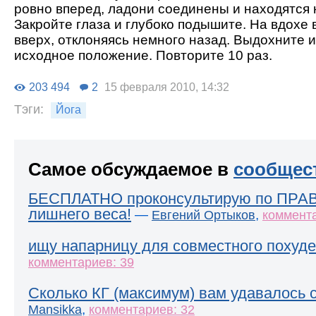
ровно вперед, ладони соединены и находятся 
Закройте глаза и глубоко подышите. На вдохе 
вверх, отклоняясь немного назад. Выдохните и
исходное положение. Повторите 10 раз.
203 494
2
15 февраля 2010, 14:32
Тэги:
Йога
Самое обсуждаемое в
сообщес
БЕСПЛАТНО проконсультирую по ПРА
лишнего веса!
—
,
Евгений Ортыков
коммента
ищу напарницу для совместного похуде
комментариев: 39
Сколько КГ (максимум) вам удавалось 
,
Mansikka
комментариев: 32