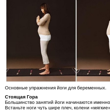
Основные упражнения йоги для беременных.
Стоящая Гора
Большинство занятий йоги начинаются именно 
Встаньте ноги чуть шире плеч, колени «мягкие»