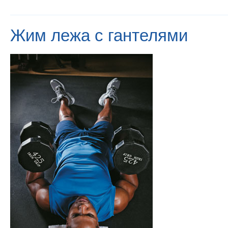
Жим лежа с гантелями