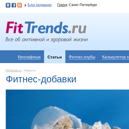
Блог редакции
Город
: Санкт-Петербург
Киноафиша
Фитнес-клубы
Калькулятор 
Статьи
FitTrends.ru
›
Новости
Фитнес-добавки