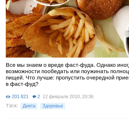
Все мы знаем о вреде фаст-фуда. Однако иногд
возможности пообедать или поужинать полно
пищей. Что лучше: пропустить очередной прие
в фаст-фуд?
201 821
2
12 февраля 2010, 20:36
Тэги:
Диета
Здоровье