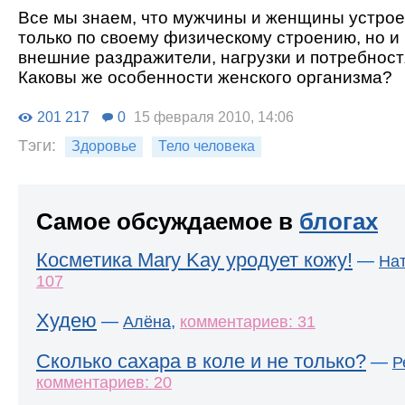
Все мы знаем, что мужчины и женщины устрое
только по своему физическому строению, но и 
внешние раздражители, нагрузки и потребност
Каковы же особенности женского организма?
201 217
0
15 февраля 2010, 14:06
Тэги:
Здоровье
Тело человека
Самое обсуждаемое в
блогах
Косметика Mary Kay уродует кожу!
—
На
107
Худею
—
,
Алёна
комментариев: 31
Сколько сахара в коле и не только?
—
Р
комментариев: 20