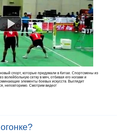
 новый спорт, которые придумали в Китае. Спортсмены из
з волейбольную сетку в мяч, отбивая его ногами и
оминающие элементы боевых искусств. Выглядит
ся, неповторимо. Смотрим видео!
логонке?