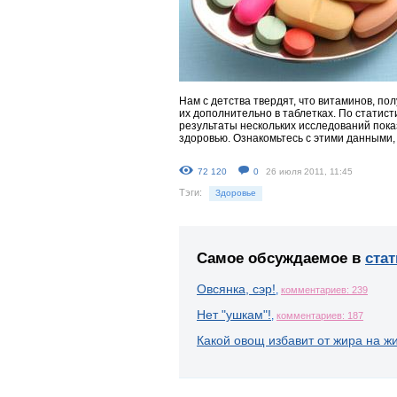
Нам с детства твердят, что витаминов, по
их дополнительно в таблетках. По статис
результаты нескольких исследований пока
здоровью. Ознакомьтесь с этими данными, 
72 120
0
26 июля 2011, 11:45
Тэги:
Здоровье
Самое обсуждаемое в
стат
Овсянка, сэр!
,
комментариев: 239
Нет "ушкам"!
,
комментариев: 187
Какой овощ избавит от жира на ж