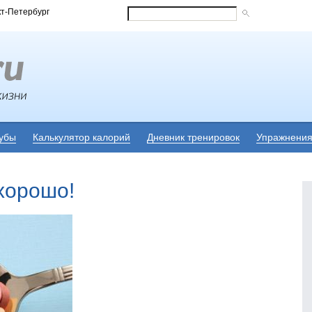
кт-Петербург
убы
Калькулятор калорий
Дневник тренировок
Упражнени
хорошо!