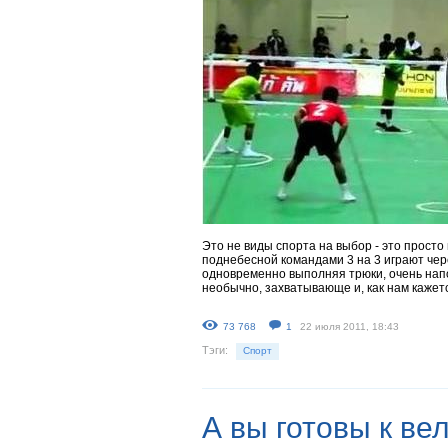
Это не виды спорта на выбор - это просто
поднебесной командами 3 на 3 играют чере
одновременно выполняя трюки, очень нап
необычно, захватывающе и, как нам кажет
73 768
1
22 июля 2011, 18:43
Тэги:
Спорт
А вы готовы к ве