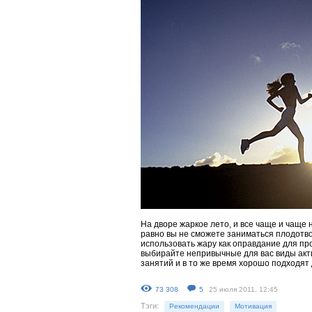
На дворе жаркое лето, и все чаще и чаще 
равно вы не сможете заниматься плодотв
использовать жару как оправдание для про
выбирайте непривычные для вас виды акти
занятий и в то же время хорошо подходят
73 308
5
25 июля 2011, 12:45
Тэги:
Рекомендации
Мотивация