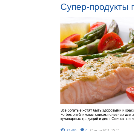
Супер-продукты 
Все богатые хотят быть здоровыми и кра
Forbes опубликовал список полезных для 
кулинарных традиций и диет. Список возг
73 486
0
25 июля 2011, 15:45