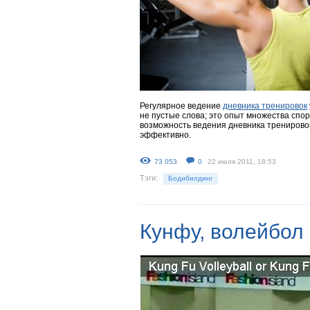
Регулярное ведение
дневника тренировок
не пустые слова; это опыт множества спо
возможность ведения дневника тренировок
эффективно.
73 053
0
22 июля 2011, 18:53
Тэги:
Бодибилдинг
Кунфу, волейбол