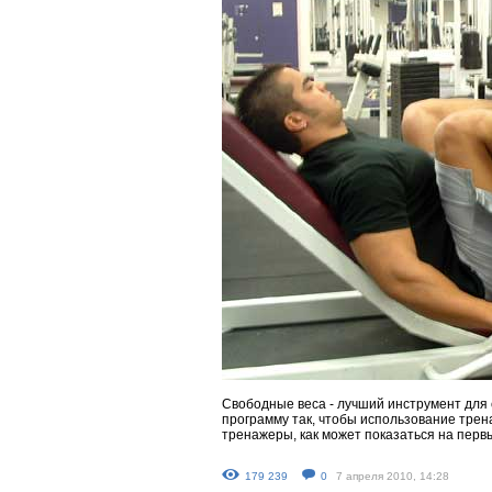
Свободные веса - лучший инструмент для 
программу так, чтобы использование трен
тренажеры, как может показаться на перв
179 239
0
7 апреля 2010, 14:28