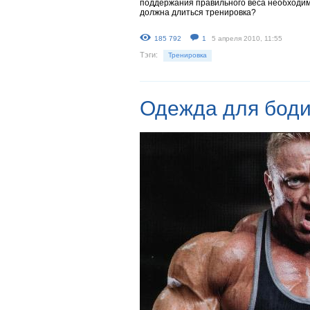
поддержания правильного веса необходимо
должна длиться тренировка?
185 792
1
5 апреля 2010, 11:55
Тэги:
Тренировка
Одежда для бод