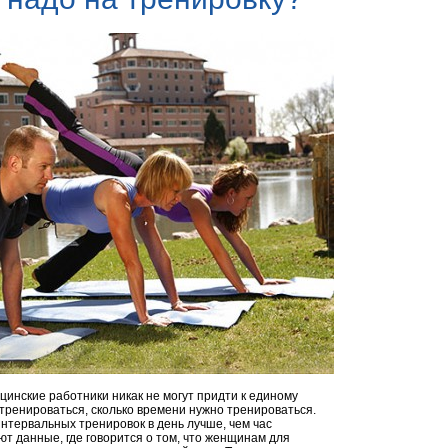
инские работники никак не могут придти к единому
 тренироваться, сколько времени нужно тренироваться.
интервальных тренировок в день лучше, чем час
ют данные, где говорится о том, что женщинам для