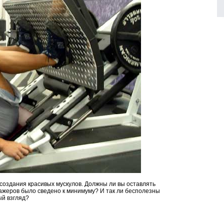
создания красивых мускулов. Должны ли вы оставлять
ажеров было сведено к минимуму? И так ли бесполезны
ый взгляд?