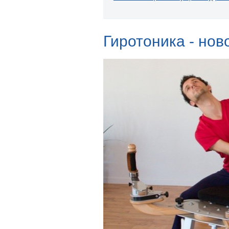
Гиротоника - нов