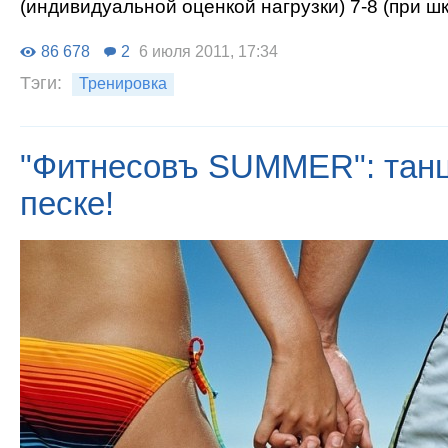
(индивидуальной оценкой нагрузки) 7-8 (при шк
86 678
2
6 июля 2011, 17:34
Тэги:
Тренировка
"Фитнесовъ SUMMER": танц
песке!