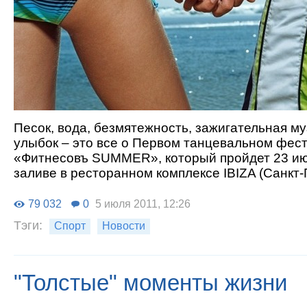
Песок, вода, безмятежность, зажигательная м
улыбок – это все о Первом танцевальном фест
«Фитнесовъ SUMMER», который пройдет 23 ию
заливе в ресторанном комплексе IBIZA (Санкт-
79 032
0
5 июля 2011, 12:26
Тэги:
Спорт
Новости
"Толстые" моменты жизни