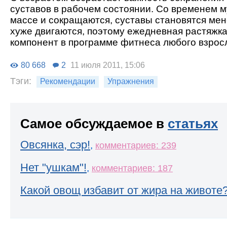
суставов в рабочем состоянии. Со временем м
массе и сокращаются, суставы становятся мен
хуже двигаются, поэтому ежедневная растяжк
компонент в программе фитнеса любого взросл
80 668
2
11 июля 2011, 15:06
Тэги:
Рекомендации
Упражнения
Самое обсуждаемое в
статьях
Овсянка, сэр!
,
комментариев: 239
Нет "ушкам"!
,
комментариев: 187
Какой овощ избавит от жира на животе