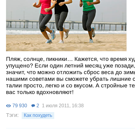
Пляж, солнце, пикники… Кажется, что время ху
упущено? Если один летний месяц уже позади,
значит, что можно отложить сброс веса до зимы
нашими советами вы сможете убрать лишние 
талии просто, легко и со вкусом. А стройные те
вас только вдохновляют!
79 930
2
1 июля 2011, 16:38
Тэги:
Как похудеть