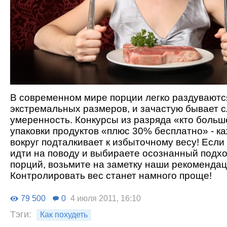
В современном мире порции легко раздуваютс
экстремальных размеров, и зачастую бывает 
умеренность. Конкурсы из разряда «кто больш
упаковки продуктов «плюс 30% бесплатно» - ка
вокруг подталкивает к избыточному весу! Если
идти на поводу и выбираете осознанный подхо
порций, возьмите на заметку наши рекомендац
Контролировать вес станет намного проще!
79 500
0
4 июля 2011, 16:10
Тэги:
Как похудеть