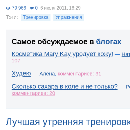
79 966
0
6 июля 2011, 18:29
Тэги:
Тренировка
Упражнения
Самое обсуждаемое в
блогах
Косметика Mary Kay уродует кожу!
—
На
107
Худею
—
,
Алёна
комментариев: 31
Сколько сахара в коле и не только?
—
Р
комментариев: 20
Лучшая утренняя трениров