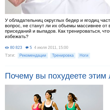
У обладательниц округлых бедер и ягодиц част
вопрос, не станут ли их объемы массивнее от
приседаний и выпадов. Как тренироваться, что
избежать?
80 823
5
4 июля 2011, 15:00
Тэги:
Рекомендации
Тренировка
Ноги
Почему вы похудеете этим