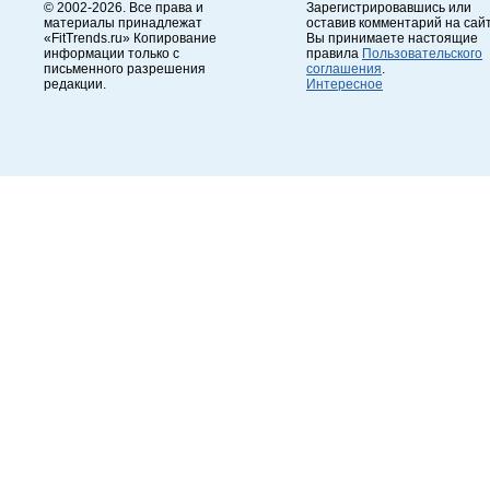
© 2002-2026. Все права и
Зарегистрировавшись или
материалы принадлежат
оставив комментарий на сайт
«FitTrends.ru» Копирование
Вы принимаете настоящие
информации только с
правила
Пользовательского
письменного разрешения
соглашения
.
редакции.
Интересное