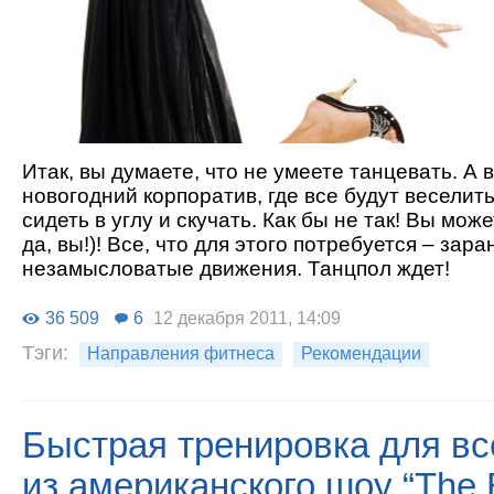
Итак, вы думаете, что не умеете танцевать. А 
новогодний корпоратив, где все будут веселить
сидеть в углу и скучать. Как бы не так! Вы мож
да, вы!)! Все, что для этого потребуется – зара
незамысловатые движения. Танцпол ждет!
36 509
6
12 декабря 2011, 14:09
Тэги:
Направления фитнеса
Рекомендации
Быстрая тренировка для вс
из американского шоу “The 