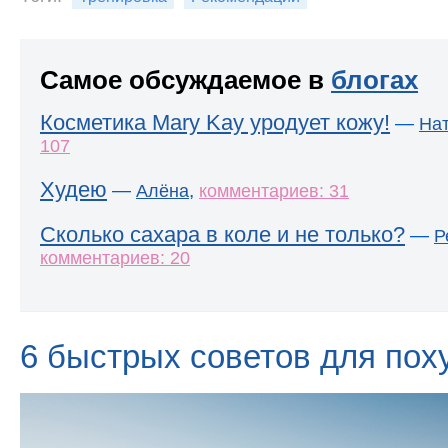
Самое обсуждаемое в
блогах
Косметика Mary Kay уродует кожу!
—
На
107
Худею
—
,
Алёна
комментариев: 31
Сколько сахара в коле и не только?
—
Р
комментариев: 20
6 быстрых советов для пох