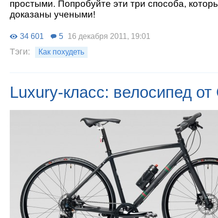
простыми. Попробуйте эти три способа, котор
доказаны учеными!
34 601
5
16 декабря 2011, 19:01
Тэги:
Как похудеть
Luxury-класс: велосипед от