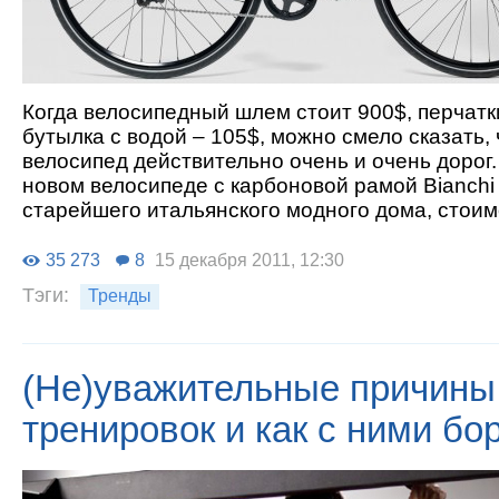
Когда велосипедный шлем стоит 900$, перчатки
бутылка с водой – 105$, можно смело сказать, 
велосипед действительно очень и очень дорог.
новом велосипеде с карбоновой рамой Bianchi 
старейшего итальянского модного дома, стоим
35 273
8
15 декабря 2011, 12:30
Тэги:
Тренды
(Не)уважительные причины
тренировок и как с ними бо