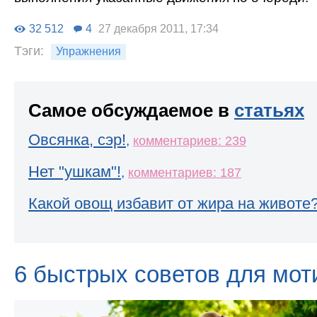
32 512
4
27 декабря 2011, 17:34
Тэги:
Упражнения
Самое обсуждаемое в
статьях
Овсянка, сэр!
,
комментариев: 239
Нет "ушкам"!
,
комментариев: 187
Какой овощ избавит от жира на животе
6 быстрых советов для мот