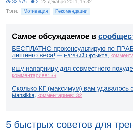
32 575
3
23 декабря 2011, 15:32
Тэги:
Мотивация
Рекомендации
Самое обсуждаемое в
сообщес
БЕСПЛАТНО проконсультирую по ПРА
лишнего веса!
—
,
Евгений Ортыков
коммента
ищу напарницу для совместного похуде
комментариев: 39
Сколько КГ (максимум) вам удавалось 
,
Mansikka
комментариев: 32
5 быстрых советов для тре