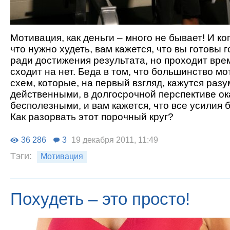
Мотивация, как деньги – много не бывает! И ко
что нужно худеть, вам кажется, что вы готовы 
ради достижения результата, но проходит вре
сходит на нет. Беда в том, что большинство м
схем, которые, на первый взгляд, кажутся раз
действенными, в долгосрочной перспективе о
бесполезными, и вам кажется, что все усилия
Как разорвать этот порочный круг?
36 286
3
19 декабря 2011, 11:49
Тэги:
Мотивация
Похудеть – это просто!