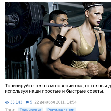
Тонизируйте тело в мгновении ока, от головы д
используя наши простые и быстрые советы.
33 143
5
22 декабря 2011, 14:54
Тэги:
Тренировка
Рекомендации