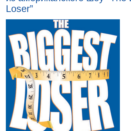
Loser”