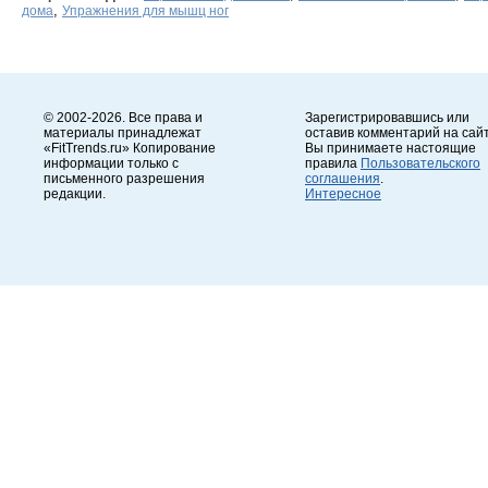
,
дома
Упражнения для мышц ног
© 2002-2026. Все права и
Зарегистрировавшись или
материалы принадлежат
оставив комментарий на сайт
«FitTrends.ru» Копирование
Вы принимаете настоящие
информации только с
правила
Пользовательского
письменного разрешения
соглашения
.
редакции.
Интересное