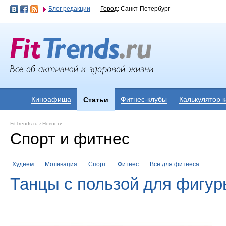
Блог редакции
Город
: Санкт-Петербург
Киноафиша
Фитнес-клубы
Калькулятор 
Статьи
FitTrends.ru
›
Новости
Спорт и фитнес
Худеем
Мотивация
Спорт
Фитнес
Все для фитнеса
Танцы с пользой для фигур