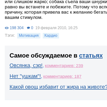
или слишком жарко; собака съела ваши шнурки.
равно вы встанете и побежите. Потому что всп
причину, которая привела вас к желанию бегать
вашим стимулом.
198 304
0
19 февраля 2010, 16:25
Тэги:
Мотивация
Кардио
Самое обсуждаемое в
статьях
Овсянка, сэр!
,
комментариев: 239
Нет "ушкам"!
,
комментариев: 187
Какой овощ избавит от жира на животе