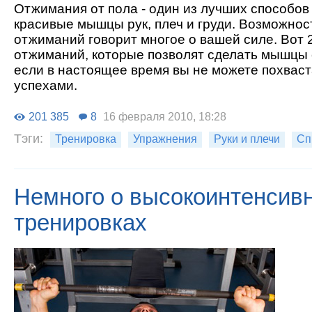
Отжимания от пола - один из лучших способо
красивые мышцы рук, плеч и груди. Возможнос
отжиманий говорит многое о вашей силе. Вот 
отжиманий, которые позволят сделать мышцы
если в настоящее время вы не можете похваст
успехами.
201 385
8
16 февраля 2010, 18:28
Тэги:
Тренировка
Упражнения
Руки и плечи
Сп
Немного о высокоинтенсив
тренировках