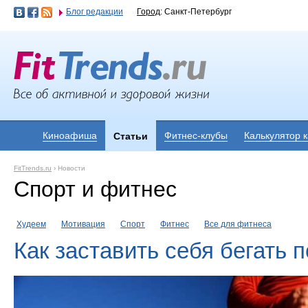
Блог редакции
Город
: Санкт-Петербург
Киноафиша
Фитнес-клубы
Калькулятор 
Статьи
FitTrends.ru
›
Новости
Спорт и фитнес
Худеем
Мотивация
Спорт
Фитнес
Все для фитнеса
Как заставить себя бегать 