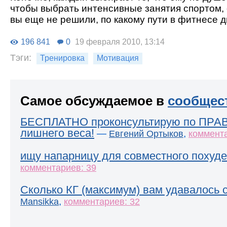
чтобы выбрать интенсивные занятия спортом, 
вы еще не решили, по какому пути в фитнесе д
196 841
0
19 февраля 2010, 13:14
Тэги:
Тренировка
Мотивация
Самое обсуждаемое в
сообщес
БЕСПЛАТНО проконсультирую по ПРА
лишнего веса!
—
,
Евгений Ортыков
коммента
ищу напарницу для совместного похуде
комментариев: 39
Сколько КГ (максимум) вам удавалось 
,
Mansikka
комментариев: 32