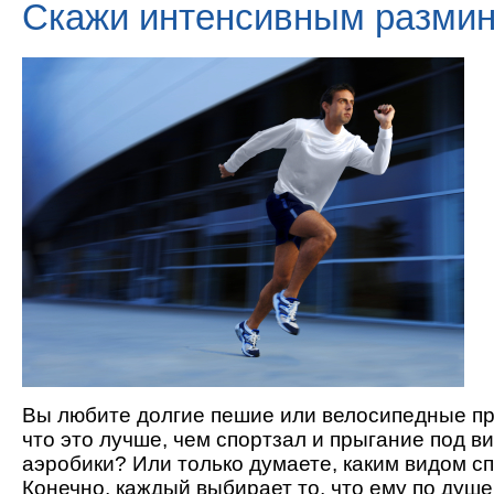
Скажи интенсивным размин
Вы любите долгие пешие или велосипедные про
что это лучше, чем спортзал и прыгание под в
аэробики? Или только думаете, каким видом с
Конечно, каждый выбирает то, что ему по душе.