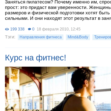
Заняться пилатесом? Почему именно им, спрос
прост: это придаст вам уверенности. Женщин
размеров и физической подготовки хотят быт
сильными. И они находят этот результат в зан
199 338
0
18 февраля 2010, 12:45
Тэги:
Направления фитнеса
Mind&Body
Трениро
Курс на фитнес!