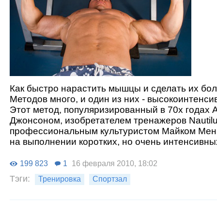
Как быстро нарастить мышцы и сделать их бо
Методов много, и один из них - высокоинтенси
Этот метод, популяризированный в 70х годах 
Джонсоном, изобретателем тренажеров Nautilu
профессиональным культуристом Майком Мен
на выполнении коротких, но очень интенсивны
199 823
1
16 февраля 2010, 18:02
Тэги:
Тренировка
Спортзал