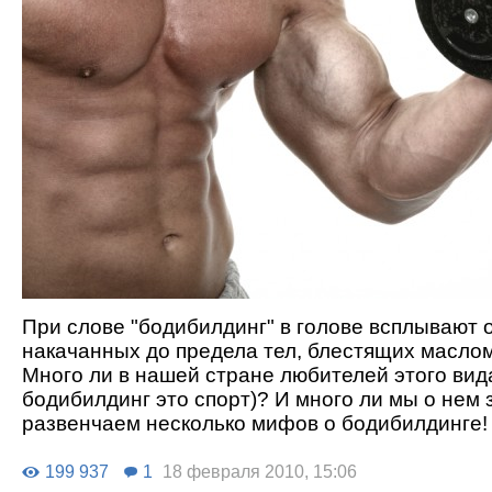
При слове "бодибилдинг" в голове всплывают 
накачанных до предела тел, блестящих маслом
Много ли в нашей стране любителей этого вида
бодибилдинг это спорт)? И много ли мы о нем
развенчаем несколько мифов о бодибилдинге!
199 937
1
18 февраля 2010, 15:06