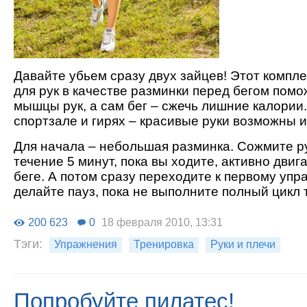
Давайте убьем сразу двух зайцев! Этот компл
для рук в качестве разминки перед бегом помо
мышцы рук, а сам бег – сжечь лишние калории.
спортзале и гирях – красивые руки возможны и
Для начала – небольшая разминка. Сожмите рук
течение 5 минут, пока вы ходите, активно двиг
беге. А потом сразу переходите к первому упр
делайте пауз, пока не выполните полный цикл 
200 623
0
18 февраля 2010, 13:31
Тэги:
Упражнения
Тренировка
Руки и плечи
Попробуйте пилатес!