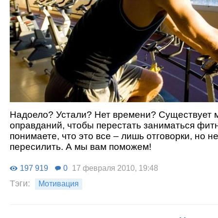
Надоело? Устали? Нет времени? Существует 
оправданий, чтобы перестать заниматься фит
понимаете, что это все – лишь отговорки, но н
пересилить. А мы вам поможем!
197 919
0
17 февраля 2010, 19:48
Тэги:
Мотивация