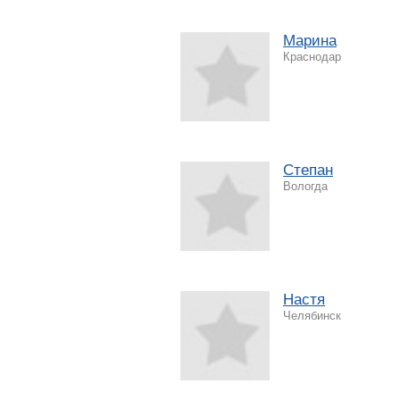
Марина
Краснодар
Степан
Вологда
Настя
Челябинск