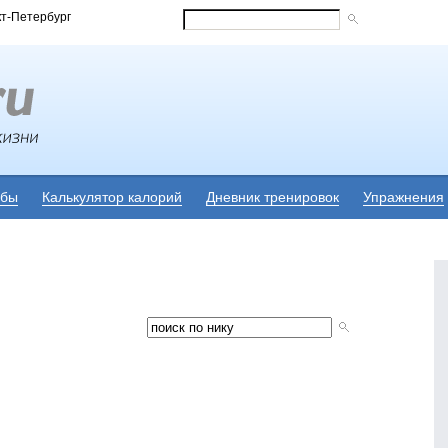
кт-Петербург
убы
Калькулятор калорий
Дневник тренировок
Упражнения