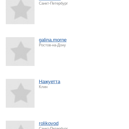
Санкт-Петербург
galina.morne
Ростов-на-Дону
Нажуетта
Клин
rolikovod
Санкт-Петербург