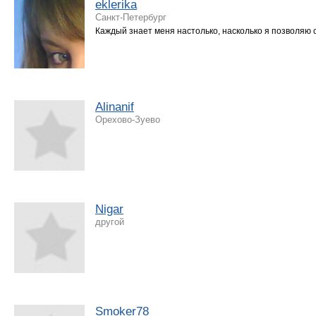
eklerika
Санкт-Петербург
Каждый знает меня настолько, насколько я позволяю с
Alinanif
Орехово-Зуево
Nigar
другой
Smoker78