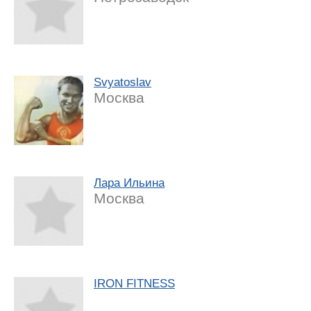
Svyatoslav
Москва
Лара Ильина
Москва
IRON FITNESS