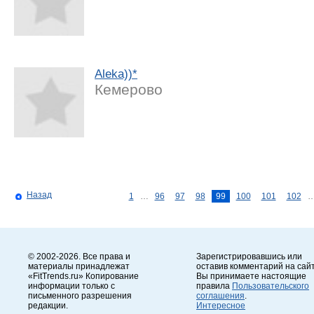
Aleka))*
Кемерово
Назад
1
…
96
97
98
99
100
101
102
© 2002-2026. Все права и
Зарегистрировавшись или
материалы принадлежат
оставив комментарий на сайт
«FitTrends.ru» Копирование
Вы принимаете настоящие
информации только с
правила
Пользовательского
письменного разрешения
соглашения
.
редакции.
Интересное