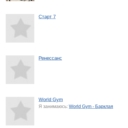
Старт 7
Ренессанс
World Gym
Я занимаюсь:
World Gym - Барклая