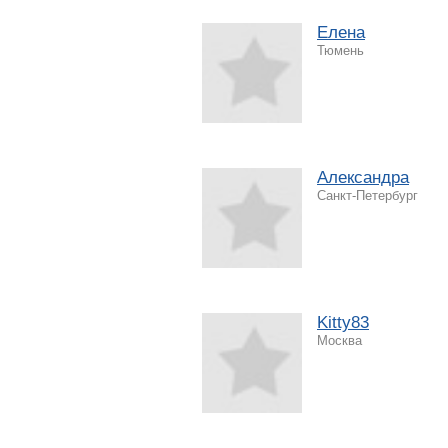
Елена
Тюмень
Александра
Санкт-Петербург
Kitty83
Москва