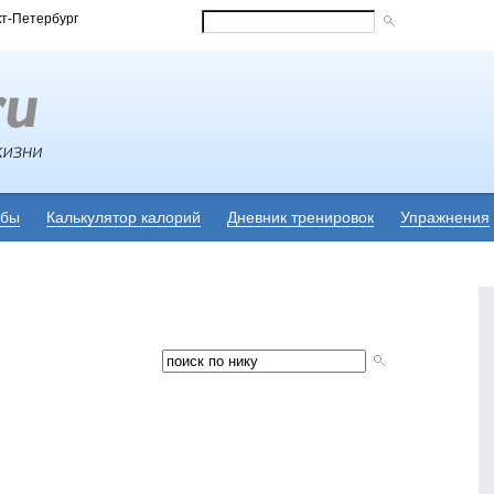
кт-Петербург
убы
Калькулятор калорий
Дневник тренировок
Упражнения