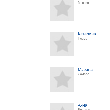
Москва
Катерина
Пермь
Марина
Самара
Анна
Волгоград