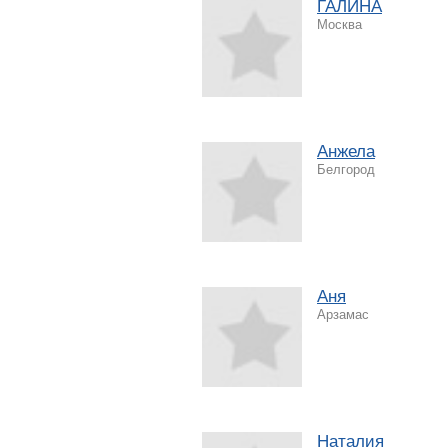
ГАЛИНА
Москва
Анжела
Белгород
Аня
Арзамас
Наталия