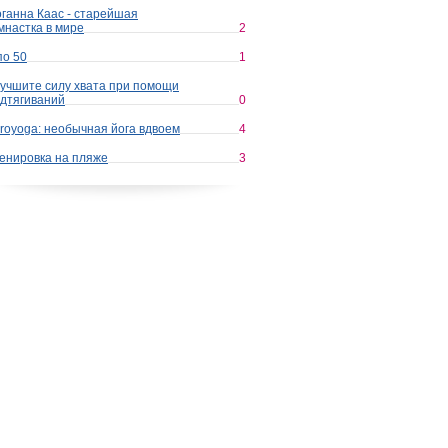
ганна Каас - старейшая
мнастка в мире
2
по 50
1
учшите силу хвата при помощи
дтягиваний
0
royoga: необычная йога вдвоем
4
енировка на пляже
3