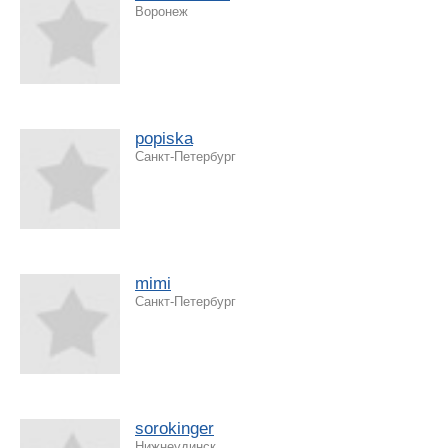
Воронеж
popiska
Санкт-Петербург
mimi
Санкт-Петербург
sorokinger
Нижнеудинск