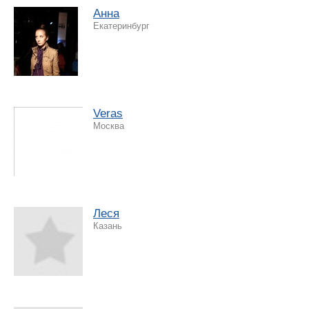
Анна
Екатеринбург
Veras
Москва
Леся
Казань