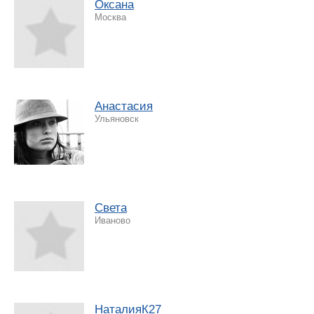
Оксана
Москва
Анастасия
Ульяновск
Света
Иваново
НаталияК27