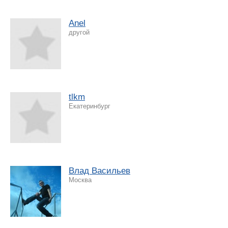
Anel
другой
tlkm
Екатеринбург
Влад Васильев
Москва