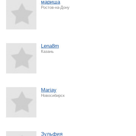
мариша
Ростов-на-Дону
Lena8m
Казань
Mariay
Новосибирск
Зульфия