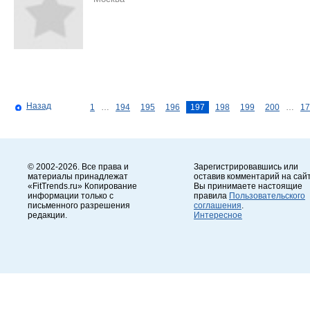
Назад
1
…
194
195
196
197
198
199
200
…
17
© 2002-2026. Все права и
Зарегистрировавшись или
материалы принадлежат
оставив комментарий на сайт
«FitTrends.ru» Копирование
Вы принимаете настоящие
информации только с
правила
Пользовательского
письменного разрешения
соглашения
.
редакции.
Интересное