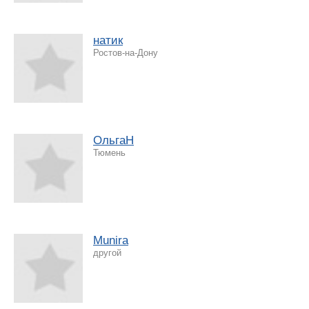
натик
Ростов-на-Дону
ОльгаН
Тюмень
Munira
другой