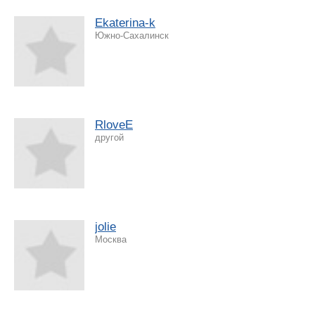
Ekaterina-k
Южно-Сахалинск
RloveE
другой
jolie
Москва