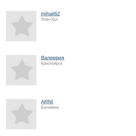
mihail62
Улан-Удэ
Валеерия
Красноярск
ARNI
Билибино