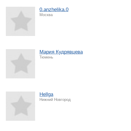
0.anzhelika.0
Москва
Мария Кудрявцева
Тюмень
Hellga
Нижний Новгород