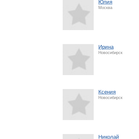
Юлия
Москва
Ирина
Новосибирск
Ксения
Новосибирск
Николай