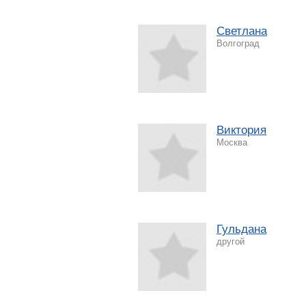
Светлана
Волгоград
Виктория
Москва
Гульдана
другой