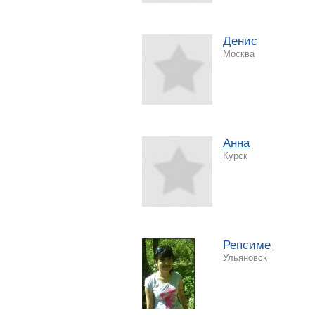
Денис
Москва
Анна
Курск
Репсиме
Ульяновск