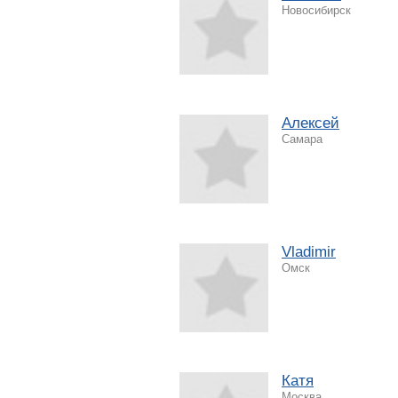
Новосибирск
Алексей
Самара
Vladimir
Омск
Катя
Москва