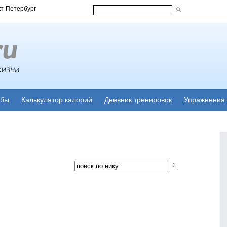
кт-Петербург
убы
Калькулятор калорий
Дневник тренировок
Упражнения