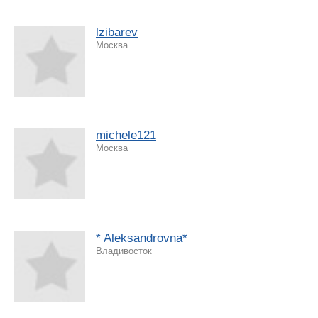
lzibarev
Москва
michele121
Москва
* Aleksandrovna*
Владивосток