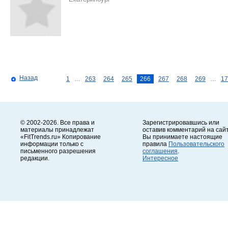
Назад
1
…
263
264
265
266
267
268
269
…
17
© 2002-2026. Все права и
Зарегистрировавшись или
материалы принадлежат
оставив комментарий на сайт
«FitTrends.ru» Копирование
Вы принимаете настоящие
информации только с
правила
Пользовательского
письменного разрешения
соглашения
.
редакции.
Интересное