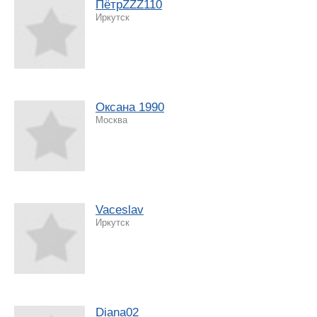
ПётрZZZ110
Иркутск
Оксана 1990
Москва
Vaceslav
Иркутск
Diana02