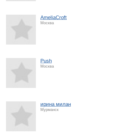
AmeliaCroft
Москва
Push
Москва
ирина милан
Мурманск