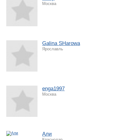
Москва
Galina SHarowa
Ярославль
enga1997
Москва
Али
Краснодар