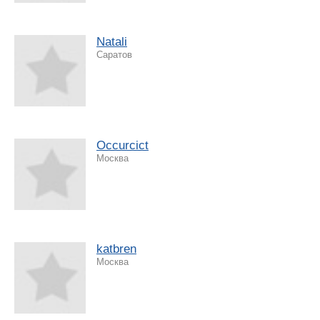
Natali
Саратов
Occurcict
Москва
katbren
Москва