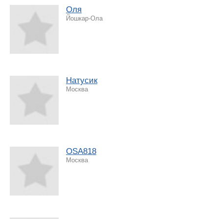
Оля
Йошкар-Ола
Натусик
Москва
OSA818
Москва