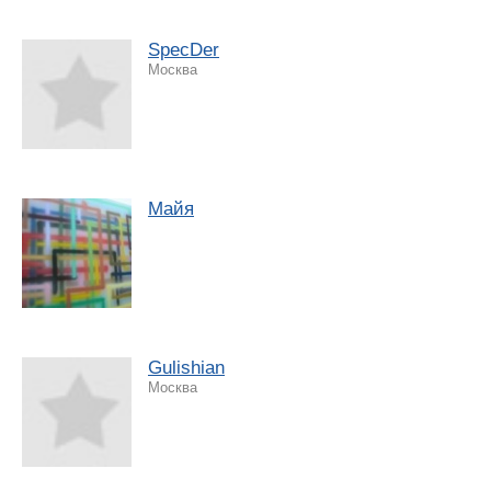
SpecDer
Москва
Майя
Gulishian
Москва