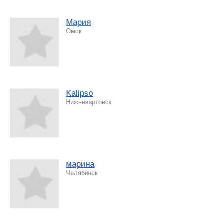
Мария
Омск
Kalipso
Нижневартовск
марина
Челябинск