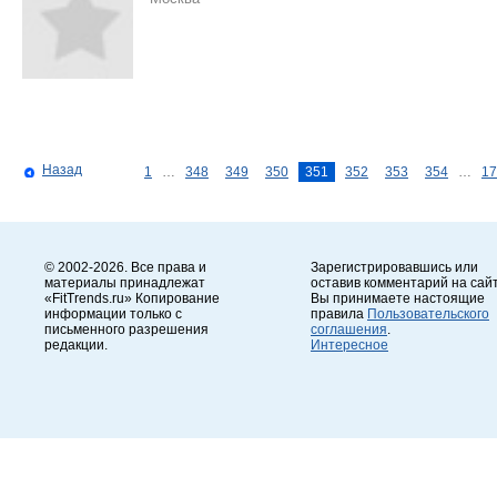
Назад
1
…
348
349
350
351
352
353
354
…
17
© 2002-2026. Все права и
Зарегистрировавшись или
материалы принадлежат
оставив комментарий на сайт
«FitTrends.ru» Копирование
Вы принимаете настоящие
информации только с
правила
Пользовательского
письменного разрешения
соглашения
.
редакции.
Интересное