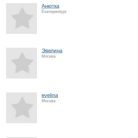
Анютка
Екатеринбург
Эвелина
Москва
evelina
Москва