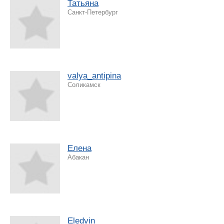
Татьяна
Санкт-Петербург
valya_antipina
Соликамск
Елена
Абакан
Eledvin