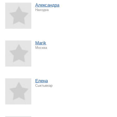
Александра
Находка
Marik
Москва
Елена
Сыктывкар