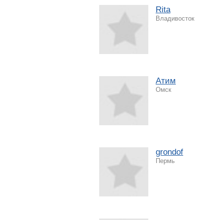
Rita
Владивосток
Атим
Омск
grondof
Пермь