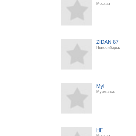
Москва
ZIDAN 87
Новосибирск
Myl
Мурманск
НГ
Москва