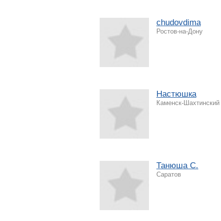
chudovdima
Ростов-на-Дону
Настюшка
Каменск-Шахтинский
Танюша С.
Саратов