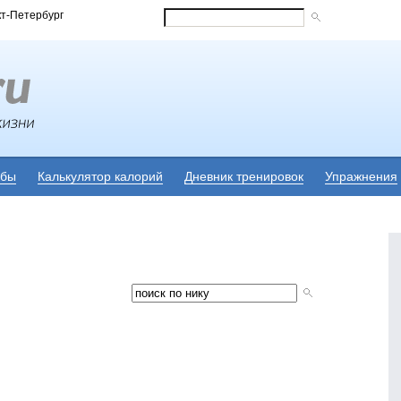
кт-Петербург
убы
Калькулятор калорий
Дневник тренировок
Упражнения