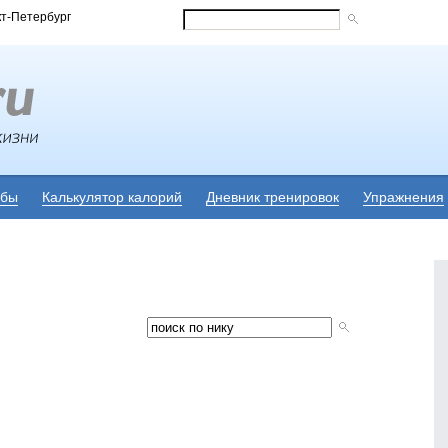
кт-Петербург
убы
Калькулятор калорий
Дневник тренировок
Упражнения