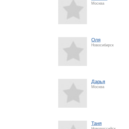
Москва
Оля
Новосибирск
Дарья
Москва
Таня
Новороссийск