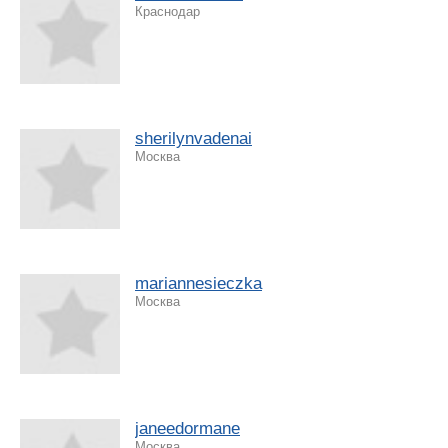
Краснодар
sherilynvadenai
Москва
mariannesieczka
Москва
janeedormane
Москва