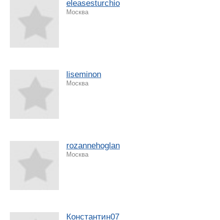
eleasesturchio
Москва
liseminon
Москва
rozannehoglan
Москва
Константин07