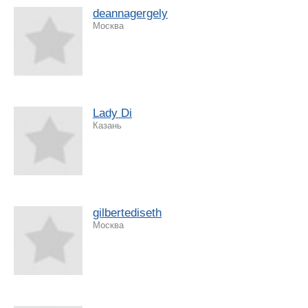
deannagergely
Москва
Lady Di
Казань
gilbertediseth
Москва