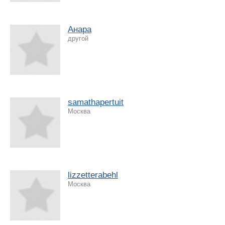
Анара
другой
samathapertuit
Москва
lizzetterabehl
Москва