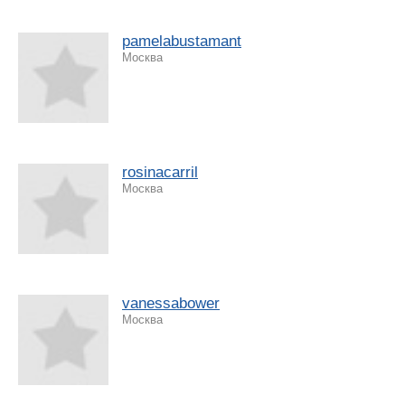
pamelabustamant
Москва
rosinacarril
Москва
vanessabower
Москва