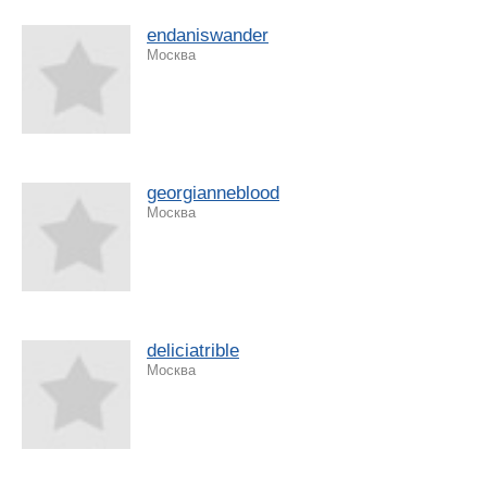
endaniswander
Москва
georgianneblood
Москва
deliciatrible
Москва