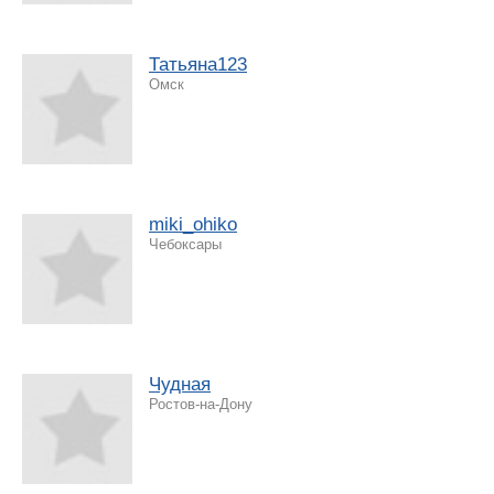
Татьяна123
Омск
miki_ohiko
Чебоксары
Чудная
Ростов-на-Дону