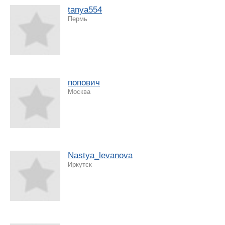
tanya554
Пермь
попович
Москва
Nastya_levanova
Иркутск