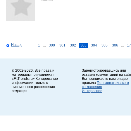
Назад
1
…
300
301
302
303
304
305
306
…
17
© 2002-2026. Все права и
Зарегистрировавшись или
материалы принадлежат
оставив комментарий на сайт
«FitTrends.ru» Копирование
Вы принимаете настоящие
информации только с
правила
Пользовательского
письменного разрешения
соглашения
.
редакции.
Интересное