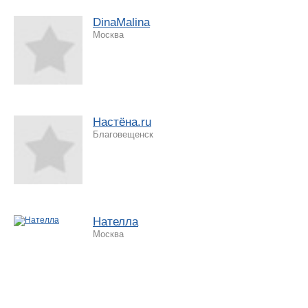
DinaMalina
Москва
Настёна.ru
Благовещенск
Нателла
Москва