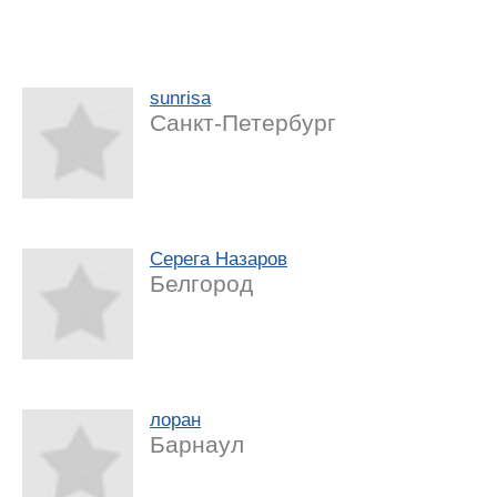
sunrisa
Санкт-Петербург
Серега Назаров
Белгород
лоран
Барнаул