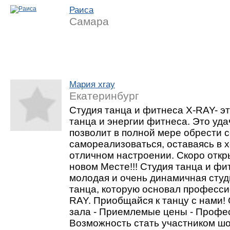
Раиса
Самара
Мария xray
Екатеринбург
Студия танца и фитнеса X-RAY- э
танца и энергии фитнеса. Это уда
позволит в полной мере обрести с
самореализоваться, оставаясь в
отличном настроении. Скоро откр
новом Месте!!! Студия танца и фи
молодая и очень динамичная сту
танца, которую основал професси
RAY. Приобщайся к танцу с нами! 
зала - Приемлемые цены - Профе
Возможность стать участником шо