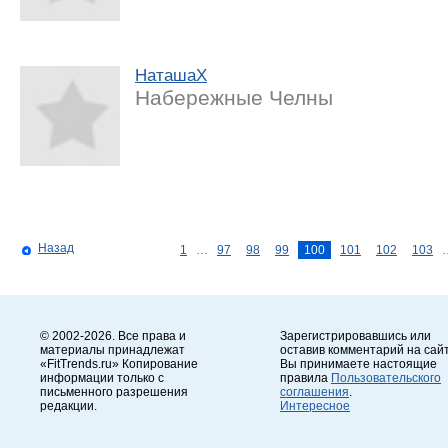
НаташаX
Набережные Челны
Назад
1
…
97
98
99
100
101
102
103
© 2002-2026. Все права и
Зарегистрировавшись или
материалы принадлежат
оставив комментарий на сайт
«FitTrends.ru» Копирование
Вы принимаете настоящие
информации только с
правила
Пользовательского
письменного разрешения
соглашения
.
редакции.
Интересное