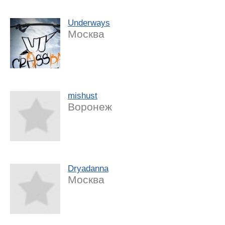
Underways
Москва
mishust
Воронеж
Dryadanna
Москва