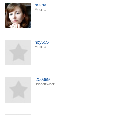
maloy
Москва
hoy555
Москва
i250389
Новосибирск