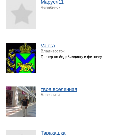
Маруся11
Челябинск
Valera
Владивосток
Тренер по бодибилдингу и фитнесу
твоя вселенная
Березники
Таракашка