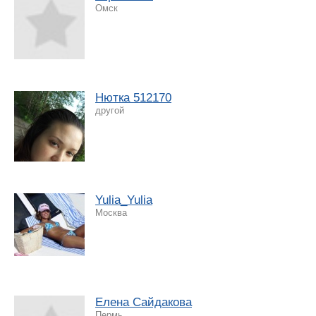
Омск
Нютка 512170
другой
Yulia_Yulia
Москва
Елена Сайдакова
Пермь