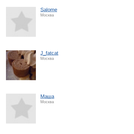
Salome
Москва
J_fatcat
Москва
Маша
Москва